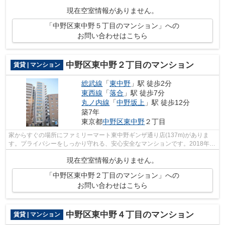
選べる物件です。2階建てマンションです...
現在空室情報がありません。
「中野区東中野５丁目のマンション」への
お問い合わせはこちら
中野区東中野２丁目のマンション
賃貸 | マンション
総武線
「
東中野
」駅 徒歩2分
東西線
「
落合
」駅 徒歩7分
丸ノ内線
「
中野坂上
」駅 徒歩12分
築7年
東京都
中野区
東中野
２丁目
家からすぐの場所にファミリーマート東中野ギンザ通り店(137m)がありま
す。プライバシーをしっかり守れる、安心安全なマンションです。2018年築
の物件となっており、きれいな室内が魅...
現在空室情報がありません。
「中野区東中野２丁目のマンション」への
お問い合わせはこちら
中野区東中野４丁目のマンション
賃貸 | マンション