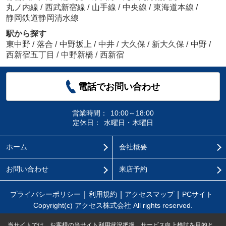
丸ノ内線
/
西武新宿線
/
山手線
/
中央線
/
東海道本線
/
静岡鉄道静岡清水線
駅から探す
東中野
/
落合
/
中野坂上
/
中井
/
大久保
/
新大久保
/
中野
/
西新宿五丁目
/
中野新橋
/
西新宿
電話でお問い合わせ
営業時間：
10:00～18:00
定休日：
水曜日・木曜日
ホーム
会社概要
お問い合わせ
来店予約
プライバシーポリシー
利用規約
アクセスマップ
PCサイト
Copyright(c) アクセス株式会社 All rights reserved.
当サイトでは、お客様の当サイト利用状況把握、サービス向上検討を目的と