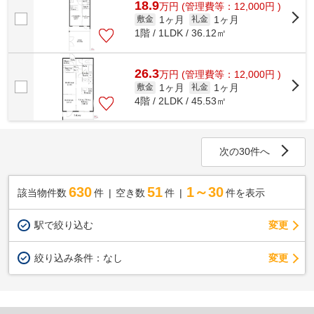
18.9
万
円
(管理費等：12,000円 )
1ヶ月
1ヶ月
敷金
礼金
1階 / 1LDK / 36.12㎡
26.3
万
円
(管理費等：12,000円 )
1ヶ月
1ヶ月
敷金
礼金
4階 / 2LDK / 45.53㎡
次の30件へ
630
51
1～30
該当物件数
件
空き数
件
件を表示
駅で絞り込む
変更
変更
絞り込み条件：
なし