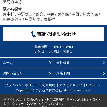
東海道本線
駅から探す
東中野
/
中野坂上
/
落合
/
中井
/
大久保
/
中野
/
新大久保
/
新井薬師前
/
中野新橋
/
西新宿
電話でお問い合わせ
営業時間：
10:00～18:00
定休日：
水曜日・木曜日
ホーム
会社概要
お問い合わせ
来店予約
プライバシーポリシー
利用規約
アクセスマップ
PCサイト
Copyright(c) アクセス株式会社 All rights reserved.
当サイトでは、お客様の当サイト利用状況把握、サービス向上検討を目的と
して、クッキー（Cookie）を使用しています。