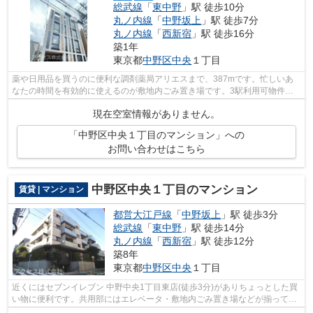
総武線
「
東中野
」駅 徒歩10分
丸ノ内線
「
中野坂上
」駅 徒歩7分
丸ノ内線
「
西新宿
」駅 徒歩16分
築1年
東京都
中野区
中央
１丁目
薬や日用品を買うのに便利な調剤薬局アリエスまで、387mです。忙しいあ
なたの時間を有効的に使えるのが敷地内ごみ置き場です。3駅利用可物件な
ので、よく電車を利用する方にピッタリで...
現在空室情報がありません。
「中野区中央１丁目のマンション」への
お問い合わせはこちら
中野区中央１丁目のマンション
賃貸 | マンション
都営大江戸線
「
中野坂上
」駅 徒歩3分
総武線
「
東中野
」駅 徒歩14分
丸ノ内線
「
西新宿
」駅 徒歩12分
築8年
東京都
中野区
中央
１丁目
近くにはセブンイレブン 中野中央1丁目東店(徒歩3分)がありちょっとした買
い物に便利です。共用部にはエレベータ・敷地内ごみ置き場などが揃ってお
ります。駅から徒歩3分というアクセ...