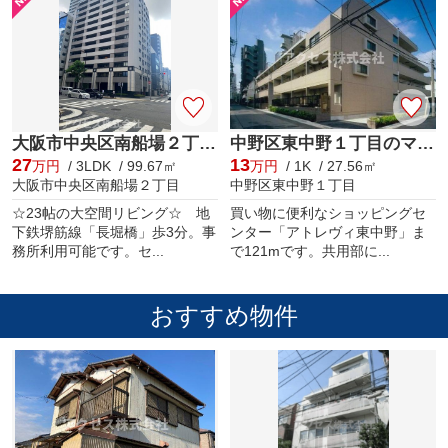
大阪市中央区南船場２丁目のマンション
中野区東中野１丁目のマンション
27
13
万円
/ 3LDK / 99.67㎡
万円
/ 1K / 27.56㎡
大阪市中央区南船場２丁目
中野区東中野１丁目
☆23帖の大空間リビング☆ 地
買い物に便利なショッピングセ
下鉄堺筋線「長堀橋」歩3分。事
ンター「アトレヴィ東中野」ま
務所利用可能です。セ...
で121mです。共用部に...
おすすめ物件