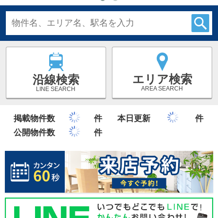
エリア検索
沿線検索
AREA SEARCH
LINE SEARCH
掲載物件数
件
本日更新
件
公開物件数
件