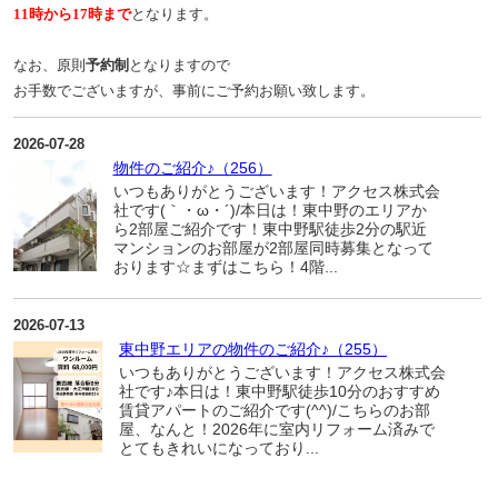
11時から17時まで
となります。
なお、原則
予約制
となりますので
お手数でございますが、事前にご予約お願い致します。
2026-07-28
物件のご紹介♪（256）
いつもありがとうございます！アクセス株式会
社です(｀・ω・´)/本日は！東中野のエリアか
ら2部屋ご紹介です！東中野駅徒歩2分の駅近
マンションのお部屋が2部屋同時募集となって
おります☆まずはこちら！4階...
2026-07-13
東中野エリアの物件のご紹介♪（255）
いつもありがとうございます！アクセス株式会
社です♪本日は！東中野駅徒歩10分のおすすめ
賃貸アパートのご紹介です(^^)/こちらのお部
屋、なんと！2026年に室内リフォーム済みで
とてもきれいになっており...