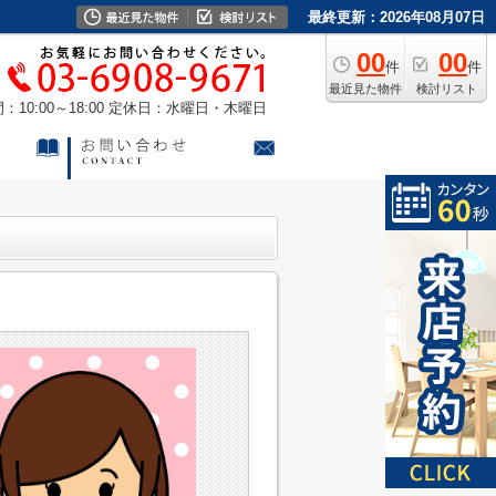
最終更新：2026年08月07日
00
00
件
件
最近見た物件
検討リスト
10:00～18:00
定休日：水曜日・木曜日