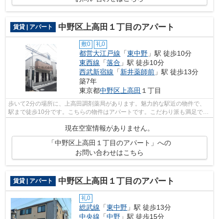
中野区上高田１丁目のアパート
賃貸 | アパート
敷0
礼0
都営大江戸線
「
東中野
」駅 徒歩10分
東西線
「
落合
」駅 徒歩10分
西武新宿線
「
新井薬師前
」駅 徒歩13分
築7年
東京都
中野区
上高田
１丁目
歩いて2分の場所に、上高田調剤薬局があります。魅力的な駅近の物件で、
駅まで徒歩10分です。こちらの物件はアパートです。こだわり派も満足でき
るデザイナーズ物件です。アクセスへの...
現在空室情報がありません。
「中野区上高田１丁目のアパート」への
お問い合わせはこちら
中野区上高田１丁目のアパート
賃貸 | アパート
礼0
総武線
「
東中野
」駅 徒歩13分
中央線
「
中野
」駅 徒歩15分