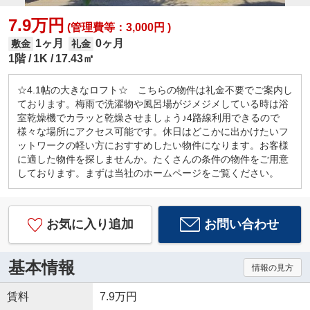
7.9万円
(管理費等：3,000円 )
1ヶ月
0ヶ月
敷金
礼金
1階
1K
17.43㎡
☆4.1帖の大きなロフト☆ こちらの物件は礼金不要でご案内し
ております。梅雨で洗濯物や風呂場がジメジメしている時は浴
室乾燥機でカラッと乾燥させましょう♪4路線利用できるので
様々な場所にアクセス可能です。休日はどこかに出かけたいフ
ットワークの軽い方におすすめしたい物件になります。お客様
に適した物件を探しませんか。たくさんの条件の物件をご用意
しております。まずは当社のホームページをご覧ください。
お気に入り追加
お問い合わせ
基本情報
情報の見方
賃料
7.9万円