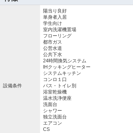
陽当り良好
単身者入居
学生向け
室内洗濯機置場
フローリング
都市ガス
公営水道
公共下水
24時間換気システム
IHクッキングヒーター
システムキッチン
コンロ１口
設備条件
バス・トイレ別
浴室乾燥機
温水洗浄便座
洗面台
シャワー
独立洗面台
エアコン
CS