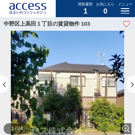
閲覧履歴
お気に入り
メニュー
1
0
中野区上高田１丁目の賃貸物件 103
1 / 24