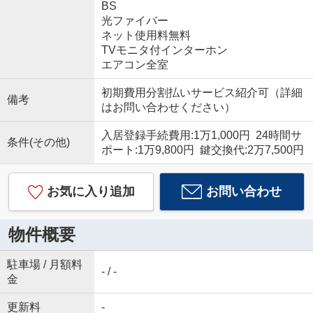
BS
光ファイバー
ネット使用料無料
TVモニタ付インターホン
エアコン全室
初期費用分割払いサービス紹介可（詳細
備考
はお問い合わせください）
入居登録手続費用:1万1,000円 24時間サ
条件(その他)
ポート:1万9,800円 鍵交換代:2万7,500円
お気に入り追加
お問い合わせ
物件概要
駐車場 / 月額料
- / -
金
更新料
-