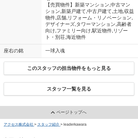
【売買物件】新築マンション,中古マン
ション,新築戸建て,中古戸建て,土地,収益
物件,店舗,リフォーム・リノベーション,
デザイナーズ,タワーマンション,高齢者
向け,ファミリー向け,駅近物件,リゾー
ト・別荘,海近物件
座右の銘
一球入魂
このスタッフの担当物件をもっと見る
スタッフ一覧を見る
ページトップへ
アクセス株式会社
>
スタッフ紹介
>
leaderkawara