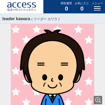
閲覧履歴
お気に入り
メニュー
0
0
leader kawara
( リーダー カワラ )