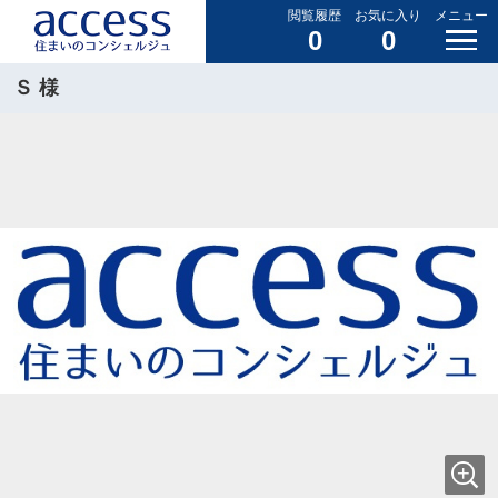
閲覧履歴
お気に入り
メニュー
0
0
Ｓ 様