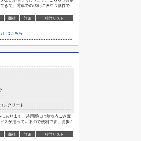
ができて、電車での移動に役立つ物件で
面積
詳細
検討リスト
わせはこちら
分
コンクリート
ころにあります。共用部には敷地内ごみ置
ビスが揃っているので便利です。徒歩2
面積
詳細
検討リスト