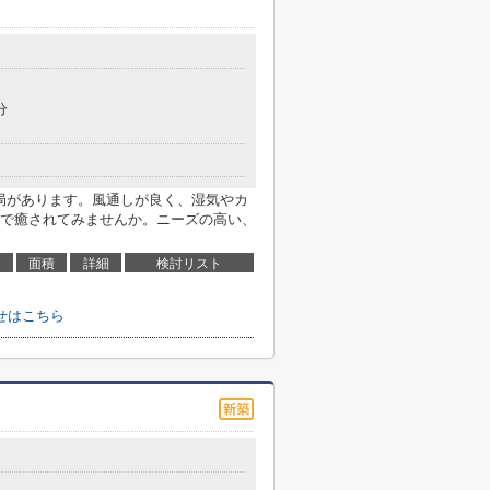
分
便局があります。風通しが良く、湿気やカ
で癒されてみませんか。ニーズの高い、
面積
詳細
検討リスト
せはこちら