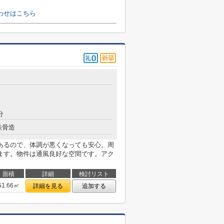
わせはこちら
分
鉄骨造
あるので、体調が悪くなっても安心。周
ます。物件は通風良好な空間です。アク
面積
詳細
検討リスト
51.66㎡
詳細を見る
追加する