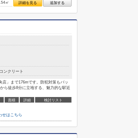
4.54㎡
詳細を見る
追加する
コンクリート
央店」まで176mです。防犯対策もバッ
から徒歩8分に立地する、魅力的な駅近
面積
詳細
検討リスト
わせはこちら