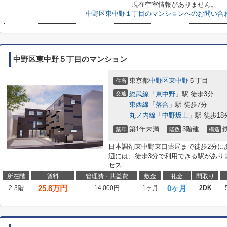
現在空室情報がありません。
中野区東中野１丁目のマンションへのお問い合
中野区東中野５丁目のマンション
東京都
中野区
東中野
５丁目
住所
交通
総武線
「
東中野
」駅 徒歩3分
東西線
「
落合
」駅 徒歩7分
丸ノ内線
「
中野坂上
」駅 徒歩18
築1年未満
3階建
築年
階数
構造
日本調剤東中野東口薬局まで徒歩2分に
辺には、徒歩3分で利用できる駅があり
セス...
所在階
賃料
管理費・共益費
敷金
礼金
間取り
25.8
万円
0ヶ月
2-3階
14,000円
1ヶ月
2DK