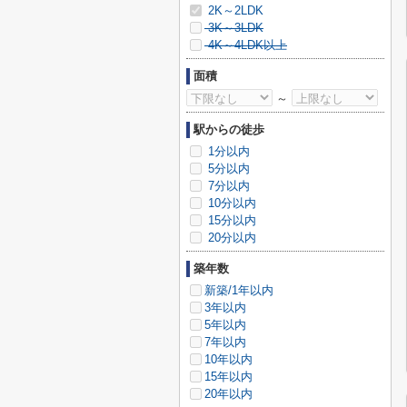
2K～2LDK
3K～3LDK
4K～4LDK以上
面積
～
駅からの徒歩
1分以内
5分以内
7分以内
10分以内
15分以内
20分以内
築年数
新築/1年以内
3年以内
5年以内
7年以内
10年以内
15年以内
20年以内