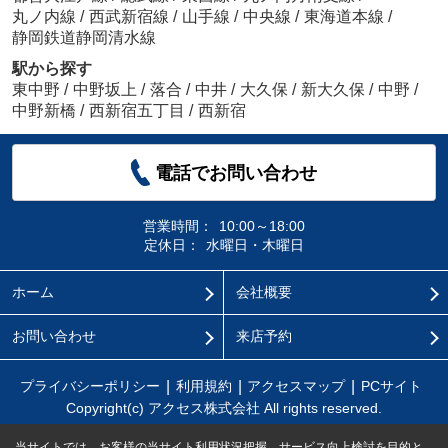
丸ノ内線
/
西武新宿線
/
山手線
/
中央線
/
東海道本線
/
静岡鉄道静岡清水線
駅から探す
東中野
/
中野坂上
/
落合
/
中井
/
大久保
/
新大久保
/
中野
/
中野新橋
/
西新宿五丁目
/
西新宿
電話でお問い合わせ
営業時間：
10:00～18:00
定休日：
水曜日・木曜日
ホーム
会社概要
お問い合わせ
来店予約
プライバシーポリシー
利用規約
アクセスマップ
PCサイト
Copyright(c) アクセス株式会社 All rights reserved.
当サイトでは、お客様の当サイト利用状況把握、サービス向上検討を目的と