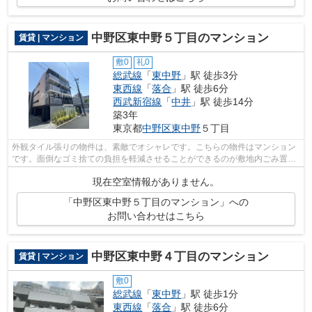
中野区東中野５丁目のマンション
賃貸 | マンション
敷0
礼0
総武線
「
東中野
」駅 徒歩3分
東西線
「
落合
」駅 徒歩6分
西武新宿線
「
中井
」駅 徒歩14分
築3年
東京都
中野区
東中野
５丁目
外観タイル張りの物件は、素敵でオシャレです。こちらの物件はマンション
です。面倒なゴミ捨ての負担を軽減させることができるのが敷地内ごみ置き
場の魅力です。3駅利用可能な物件で目...
現在空室情報がありません。
「中野区東中野５丁目のマンション」への
お問い合わせはこちら
中野区東中野４丁目のマンション
賃貸 | マンション
敷0
総武線
「
東中野
」駅 徒歩1分
東西線
「
落合
」駅 徒歩6分