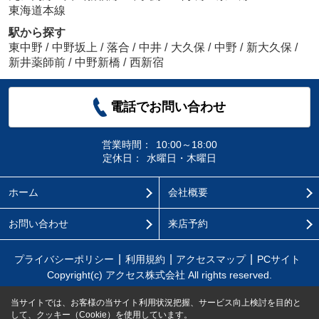
東海道本線
駅から探す
東中野
/
中野坂上
/
落合
/
中井
/
大久保
/
中野
/
新大久保
/
新井薬師前
/
中野新橋
/
西新宿
電話でお問い合わせ
営業時間：
10:00～18:00
定休日：
水曜日・木曜日
ホーム
会社概要
お問い合わせ
来店予約
プライバシーポリシー
利用規約
アクセスマップ
PCサイト
Copyright(c) アクセス株式会社 All rights reserved.
当サイトでは、お客様の当サイト利用状況把握、サービス向上検討を目的と
して、クッキー（Cookie）を使用しています。