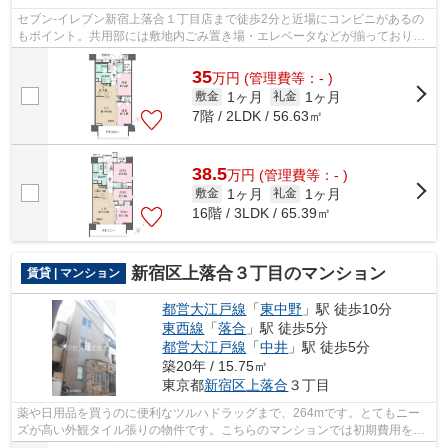
セブン-イレブン新宿上落合１丁目店まで徒歩2分と近場にコンビニがあるの
もポイント。共用部には敷地内ごみ置き場・エレベータなどが揃っており、
とても充実しています。こちらはマン...
35
万
円
(管理費等：- )
1ヶ月
1ヶ月
敷金
礼金
7階 / 2LDK / 56.63㎡
38.5
万
円
(管理費等：- )
1ヶ月
1ヶ月
敷金
礼金
16階 / 3LDK / 65.39㎡
新宿区上落合３丁目のマンション
賃貸 | マンション
都営大江戸線
「
東中野
」駅 徒歩10分
東西線
「
落合
」駅 徒歩5分
都営大江戸線
「
中井
」駅 徒歩5分
築20年 / 15.75㎡
東京都
新宿区
上落合
３丁目
薬や日用品を買うのに便利なツルハドラッグまで、264mです。とてもニー
ズが高い外観タイル張りの物件です。こちらのマンションでは初期費用をカ
ードでお支払いいただけます。駅徒歩10...