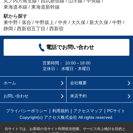
丸ノ内方南支線
/
西武新宿線
/
山手線
/
中央線
/
東海道本線
/
東海道新幹線
駅から探す
東中野
/
落合
/
中野坂上
/
中井
/
大久保
/
新大久保
/
中野
/
静岡
/
西新宿五丁目
/
西新宿
電話でお問い合わせ
営業時間：
10:00～18:00
定休日：
水曜日・木曜日
ホーム
会社概要
お問い合わせ
来店予約
プライバシーポリシー
利用規約
アクセスマップ
PCサイト
Copyright(c) アクセス株式会社 All rights reserved.
当サイトでは、お客様の当サイト利用状況把握、サービス向上検討を目的と