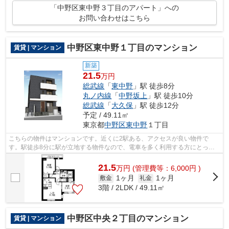
「中野区東中野３丁目のアパート」への
お問い合わせはこちら
中野区東中野１丁目のマンション
賃貸 | マンション
新築
21.5
万円
総武線
「
東中野
」駅 徒歩8分
丸ノ内線
「
中野坂上
」駅 徒歩10分
総武線
「
大久保
」駅 徒歩12分
予定 / 49.11㎡
東京都
中野区
東中野
１丁目
こちらの物件はマンションです。近くに2駅ある、アクセスが良い物件で
す。駅徒歩8分に駅が立地する物件なので、電車を多く利用する方にとって
便利です。総武線東中野周辺の不動産情報...
21.5
万
円
(管理費等：6,000円 )
1ヶ月
1ヶ月
敷金
礼金
3階 / 2LDK / 49.11㎡
中野区中央２丁目のマンション
賃貸 | マンション