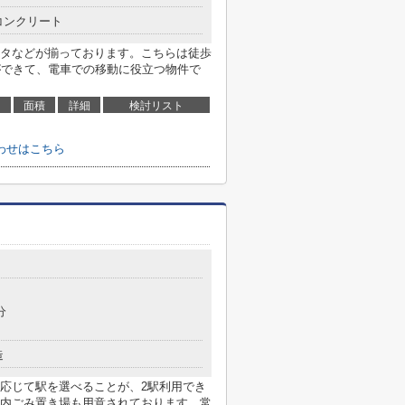
コンクリート
タなどが揃っております。こちらは徒歩
ができて、電車での移動に役立つ物件で
面積
詳細
検討リスト
わせはこちら
分
造
応じて駅を選べることが、2駅利用でき
内ごみ置き場も用意されております。常