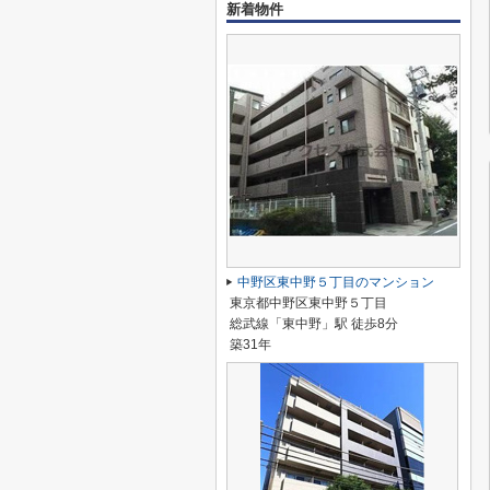
新着物件
中野区東中野５丁目のマンション
東京都中野区東中野５丁目
総武線「東中野」駅 徒歩8分
築31年