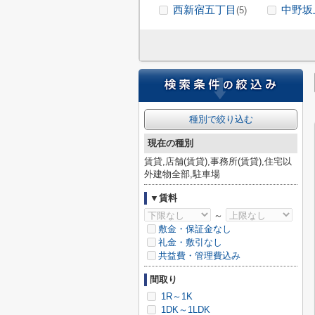
西新宿五丁目
中野坂
(5)
種別で絞り込む
現在の種別
賃貸,店舗(賃貸),事務所(賃貸),住宅以
外建物全部,駐車場
▼賃料
～
敷金・保証金なし
礼金・敷引なし
共益費・管理費込み
間取り
1R～1K
1DK～1LDK