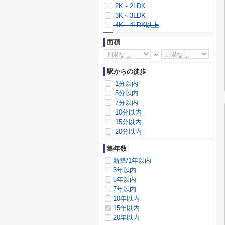
2K～2LDK
3K～3LDK
4K～4LDK以上
面積
～
駅からの徒歩
1分以内
5分以内
7分以内
10分以内
15分以内
20分以内
築年数
新築/1年以内
3年以内
5年以内
7年以内
10年以内
15年以内
20年以内