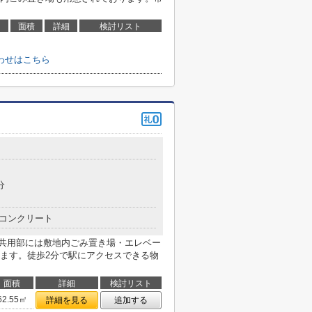
面積
詳細
検討リスト
わせはこちら
分
コンクリート
。共用部には敷地内ごみ置き場・エレベー
ます。徒歩2分で駅にアクセスできる物
面積
詳細
検討リスト
62.55㎡
詳細を見る
追加する