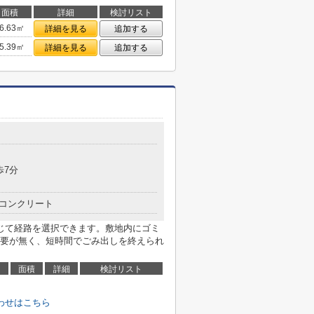
面積
詳細
検討リスト
6.63㎡
詳細を見る
追加する
5.39㎡
詳細を見る
追加する
歩7分
コンクリート
じて経路を選択できます。敷地内にゴミ
要が無く、短時間でごみ出しを終えられ
面積
詳細
検討リスト
わせはこちら