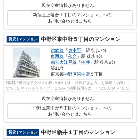
レジットカードで初期費用をお支払い...
現在空室情報がありません。
「新宿区上落合１丁目のマンション」への
お問い合わせはこちら
中野区東中野５丁目のマンション
賃貸 | マンション
総武線
「
東中野
」駅 徒歩7分
東西線
「
落合
」駅 徒歩4分
都営大江戸線
「
中井
」駅 徒歩9分
築11年
東京都
中野区
東中野
５丁目
3駅利用可能なアクセスの良い物件です。綺麗好きな方にも満足の内装にこ
だわったマンションタイプ。こちらは初期費用をカードでお支払いいただけ
る物件です。こちらの物件にはエレベー...
現在空室情報がありません。
「中野区東中野５丁目のマンション」への
お問い合わせはこちら
中野区新井１丁目のマンション
賃貸 | マンション