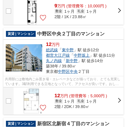
9
万
円
(管理費等：10,000円 )
1ヶ月
1ヶ月
敷金
礼金
2階 / 1K / 23.88㎡
中野区中央２丁目のマンション
賃貸 | マンション
12
万円
総武線
「
東中野
」駅 徒歩12分
都営大江戸線
「
中野坂上
」駅 徒歩11分
丸ノ内線
「
新中野
」駅 徒歩14分
築38年 / 39.80㎡
東京都
中野区
中央
２丁目
共用部には敷地内ごみ置き場・エレベータなどが揃っており、とても充実し
ています。3駅利用できる立地となっていて、アクセスが良いです。おしゃ
れなあなたにピッタリな外観タイル張り...
12
万
円
(管理費等：5,000円 )
1ヶ月
1ヶ月
敷金
礼金
2階 / 2DK / 39.80㎡
新宿区北新宿４丁目のマンション
賃貸 | マンション