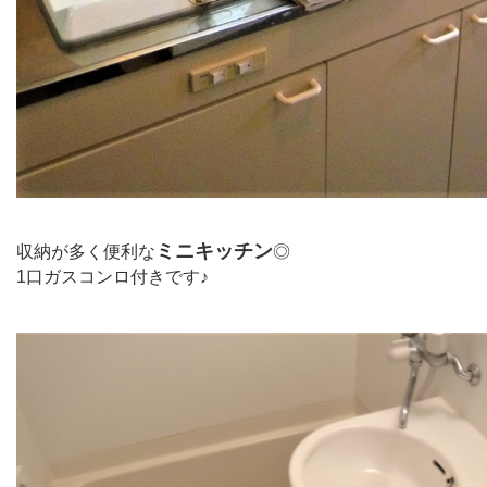
ミニキッチン
収納が多く便利な
◎
1口ガスコンロ付きです♪