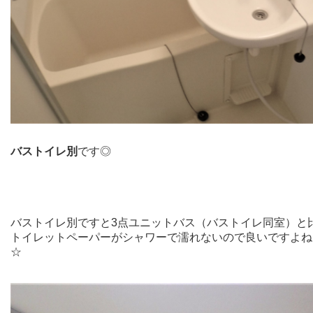
バストイレ別
です◎
バストイレ別ですと3点ユニットバス（バストイレ同室）と
トイレットペーパーがシャワーで濡れないので良いですよね(^_
☆