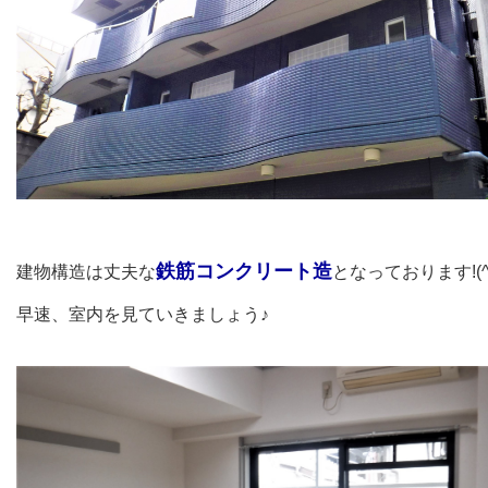
鉄筋コンクリート
造
建物構造は丈夫な
となっております!(^^
早速、室内を見ていきましょう♪