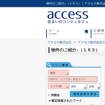
物件のご紹介♪（１６３）｜アクセス株式
アクセス株式会社
>
アクセス株式会社
物件のご紹介♪（１６３）
種別
エリア| 駅
賃料
面積
-
件該当
▼最近検索されたワード