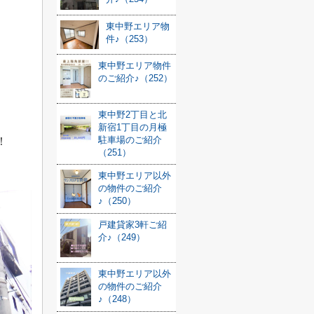
東中野エリア物
件♪（253）
東中野エリア物件
のご紹介♪（252）
東中野2丁目と北
新宿1丁目の月極
駐車場のご紹介
！
（251）
東中野エリア以外
の物件のご紹介
♪（250）
戸建貸家3軒ご紹
介♪（249）
東中野エリア以外
の物件のご紹介
♪（248）