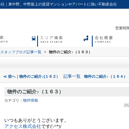
会社｜東中野、中野坂上の賃貸マンションやアパートに強い不動産会社
営業時間：
のスタッフブログ記事一覧
>
物件のご紹介♪（１６３）
記事一覧
≪ 前へ｜物件のご紹介♪(１６２）
物件のご紹介♪（１６４）
物件のご紹介♪（１６３）
カテゴリ：
物件情報
20
いつもありがとうございます。
アクセス株式会社
です
('-^*)/