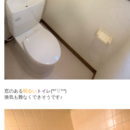
窓のある
明るい
トイレ
(*^▽^*)
換気も難なくできそうです♪