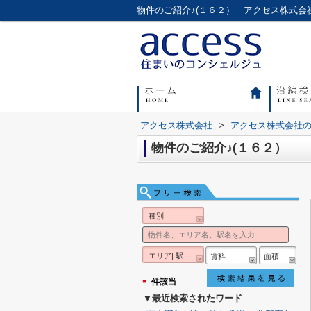
物件のご紹介♪(１６２）｜アクセス株式
アクセス株式会社
>
アクセス株式会社
物件のご紹介♪(１６２）
種別
エリア| 駅
賃料
面積
-
件該当
▼最近検索されたワード