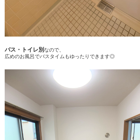
バス・トイレ別
なので、
広めのお風呂でバスタイムもゆったりできます◎