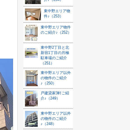
東中野エリア物
件♪（253）
東中野エリア物件
のご紹介♪（252）
東中野2丁目と北
新宿1丁目の月極
駐車場のご紹介
（251）
東中野エリア以外
の物件のご紹介
♪（250）
戸建貸家3軒ご紹
介♪（249）
東中野エリア以外
の物件のご紹介
♪（248）