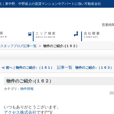
会社｜東中野、中野坂上の賃貸マンションやアパートに強い不動産会社
営業時間：
のスタッフブログ記事一覧
>
物件のご紹介♪(１６２）
記事一覧
≪ 前へ｜物件のご紹介♪（１６１）
物件のご紹介♪（１６３）
物件のご紹介♪(１６２）
カテゴリ：
物件情報
20
いつもありがとうございます。
アクセス株式会社
です(^^)/