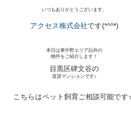
いつもありがとうございます。
アクセス株式会社
です(*^^*)
本日は東中野エリア以外の
物件をご紹介します！
目黒区碑文谷
の
賃貸マンションです♪
こちらは
ペット飼育
ご相談可能です