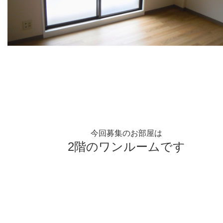
今回募集のお部屋は
2階のワンルーム
です