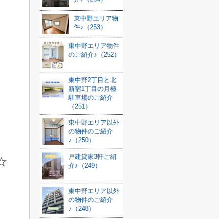
東中野エリア物
件♪（253）
東中野エリア物件
のご紹介♪（252）
東中野2丁目と北
新宿1丁目の月極
駐車場のご紹介
（251）
東中野エリア以外
の物件のご紹介
♪（250）
戸建貸家3軒ご紹
☆
介♪（249）
東中野エリア以外
の物件のご紹介
♪（248）