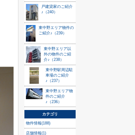
戸建貸家のご紹介
♪（240）
東中野エリア物件の
ご紹介♪（239）
東中野エリア以
外の物件のご紹
介♪（238）
東中野駅周辺駐
車場のご紹介
♪（237）
東中野エリア物
件のご紹介
♪（236）
カテゴリ
物件情報(188)
店舗情報(1)