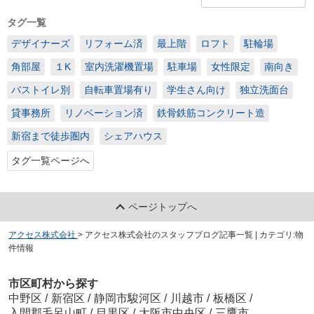
タグ一覧
デザイナーズ
リフォーム済
最上階
ロフト
駐輪場
角部屋
１K
室内洗濯機置場
駐車場
女性限定
南向き
バストイレ別
自転車置場有り
学生さん向け
独立洗面台
貸事務所
リノベーション済
鉄骨鉄筋コンクリート造
新宿まで徒歩圏内
シェアハウス
タグ一覧ページへ
ページトップへ
アクセス株式会社
>
アクセス株式会社のスタッフブログ記事一覧 | カテゴリ:物
件情報
市区町村から探す
中野区
/
新宿区
/
静岡市駿河区
/
川越市
/
板橋区
/
入間郡毛呂山町
/
目黒区
/
大阪市中央区
/
三鷹市