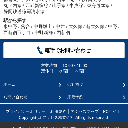
丸ノ内線
/
西武新宿線
/
山手線
/
中央線
/
東海道本線
/
静岡鉄道静岡清水線
駅から探す
東中野
/
落合
/
中野坂上
/
中井
/
大久保
/
新大久保
/
中野
/
西新宿五丁目
/
中野新橋
/
西新宿
電話でお問い合わせ
営業時間：
10:00～18:00
定休日：
水曜日・木曜日
ホーム
会社概要
お問い合わせ
来店予約
プライバシーポリシー
利用規約
アクセスマップ
PCサイト
Copyright(c) アクセス株式会社 All rights reserved.