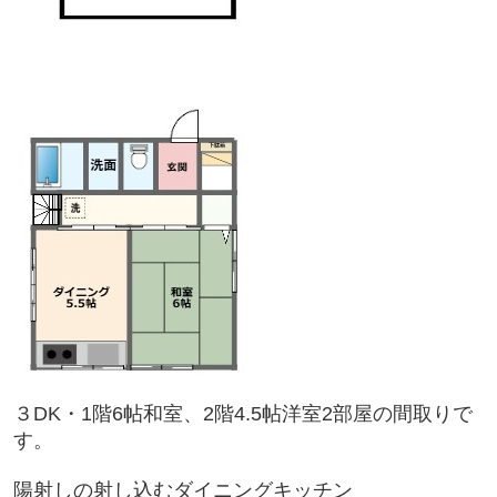
３
DK・1階6帖和室、2階4.5帖洋室2部屋の間取りで
す。
陽射しの射し込むダイニングキッチン