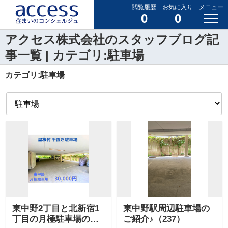
閲覧履歴
お気に入り
メニュー
0
0
アクセス株式会社のスタッフブログ記
事一覧 | カテゴリ:駐車場
カテゴリ:駐車場
東中野2丁目と北新宿1
東中野駅周辺駐車場の
丁目の月極駐車場のご
ご紹介♪（237）