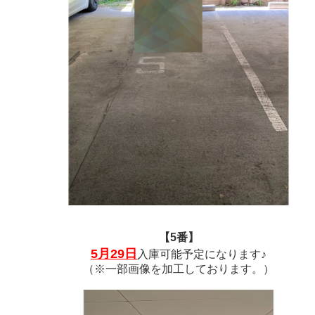
【5番】
5月29日
入庫可能予定になります♪
（※一部画像を加工しております。）