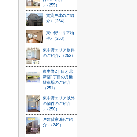
♪（255）
賃貸戸建のご紹
介♪（254）
東中野エリア物
件♪（253）
東中野エリア物件
のご紹介♪（252）
東中野2丁目と北
新宿1丁目の月極
駐車場のご紹介
（251）
東中野エリア以外
の物件のご紹介
♪（250）
戸建貸家3軒ご紹
介♪（249）