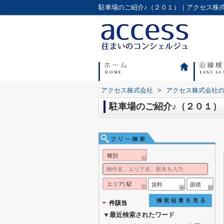
駐車場のご紹介♪（２０１）｜アクセス株
アクセス株式会社
>
アクセス株式会社
駐車場のご紹介♪（２０１）
種別
エリア| 駅
賃料
面積
-
件該当
▼最近検索されたワード