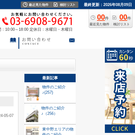
最終更新：2026年08月09日
00
00
件
件
最近見た物件
検討リスト
10:00～18:00
定休日：水曜日・木曜日
最新記事
物件のご紹介
♪(257)
物件のご紹介
♪（256）
24-05-07
東中野エリアの物
件のご紹介