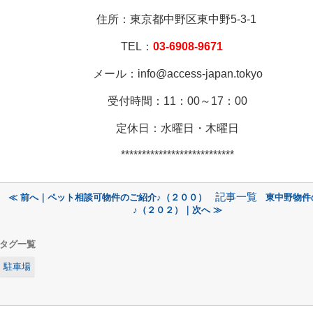
住所：東京都中野区東中野5-3-1
TEL：
03-6908-9671
メール：info@access-japan.tokyo
受付時間：11：00～17：00
定休日：水曜日・木曜日
***************************
記事一覧
≪ 前へ｜ペット相談可物件のご紹介♪（２００）
東中野物件
♪（２０２）｜次へ ≫
タグ一覧
駐車場