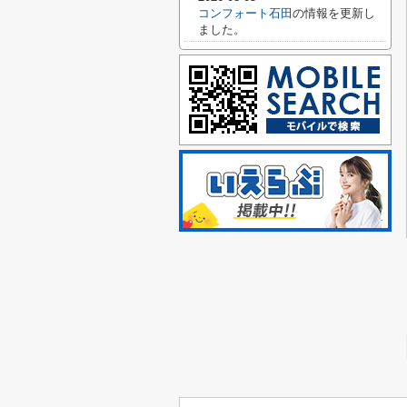
コンフォート石田
の情報を更新し
ました。