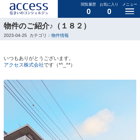
閲覧履歴
お気に入り
メニュー
0
0
物件のご紹介♪（１８２）
2023-04-25
カテゴリ：
物件情報
いつもありがとうございます。
アクセス株式会社
です（*^_^*）