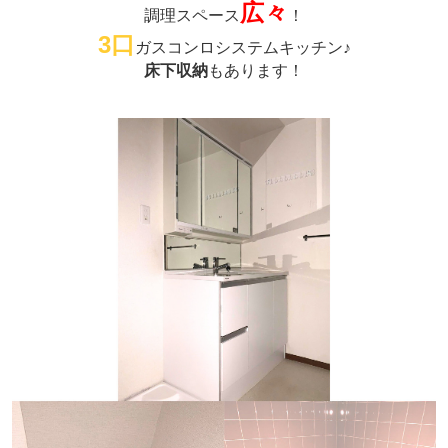
広々
調理スペース
！
3口
ガスコンロシステムキッチン♪
床下収納
もあります！