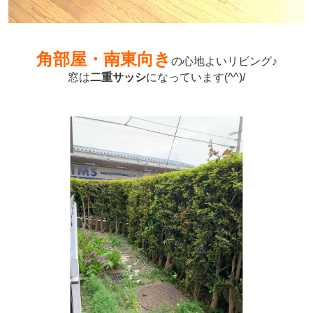
角部屋・南東向き
の心地よいリビング♪
窓は
二重サッシ
になっています(^^)/