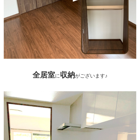
全居室
収納
に
がございます♪