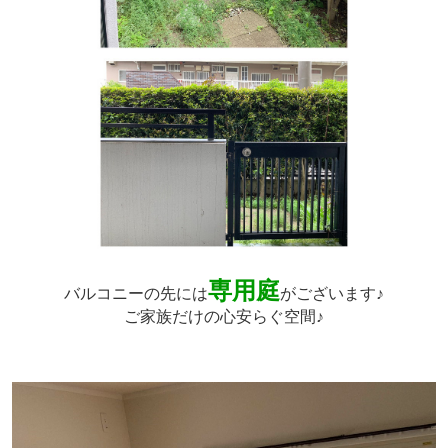
専用庭
バルコニーの先には
がございます♪
ご家族だけの心安らぐ空間♪