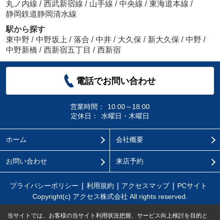
丸ノ内線
/
西武新宿線
/
山手線
/
中央線
/
東海道本線
/
静岡鉄道静岡清水線
駅から探す
東中野
/
中野坂上
/
落合
/
中井
/
大久保
/
新大久保
/
中野
/
中野新橋
/
西新宿五丁目
/
西新宿
電話でお問い合わせ
営業時間：
10:00～18:00
定休日：
水曜日・木曜日
ホーム
会社概要
お問い合わせ
来店予約
プライバシーポリシー
利用規約
アクセスマップ
PCサイト
Copyright(c) アクセス株式会社 All rights reserved.
当サイトでは、お客様の当サイト利用状況把握、サービス向上検討を目的と