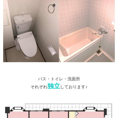
バス・トイレ・洗面所
独立
それぞれ
しております♪