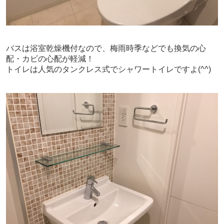
バスは浴室乾燥機付なので、梅雨時季などでも
換気の心
配・カビの心配が軽減！
トイレは人気のタンクレス式でシャワートイレですよ(^^)