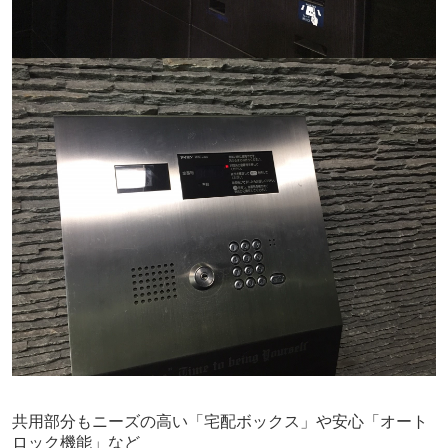
共用部分もニーズの高い「宅配ボックス」や安心「オート
ロック機能」など