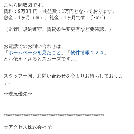
こちら間取図です。
賃料：9万3千円・共益費：1万円となっております。
敷金：1ヶ月（※）、
礼金：1ヶ月
です！
(`･ω･´)
（※
管理規約遵守、賃貸条件変更有など要確認。
）
お電話でのお問い合わせは、
「
ホームページを見たこと
」「
物件情報１２４
」
とお伝え下さるとスムーズですよ。
スタッフ一同、お問い合わせを心よりお待ちしておりま
す。
☆現況優先☆
********************************************************
☆アクセス株式会社 ☆