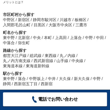
メリットとは？
市区町村から探す
中野区
/
新宿区
/
静岡市駿河区
/
川越市
/
板橋区
/
入間郡毛呂山町
/
目黒区
/
大阪市中央区
/
三鷹市
町名から探す
東中野
/
北新宿
/
中央
/
本町
/
上高田
/
上落合
/
中野
/
中田
/
中落合
/
弥生町
路線から探す
都営大江戸線
/
総武線
/
東西線
/
丸ノ内線
/
丸ノ内方南支線
/
西武新宿線
/
山手線
/
中央線
/
東海道本線
/
東海道新幹線
駅から探す
東中野
/
落合
/
中野坂上
/
中井
/
大久保
/
新大久保
/
中野
/
静岡
/
西新宿五丁目
/
西新宿
電話でお問い合わせ