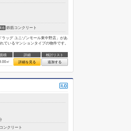
鉄筋コンクリート
構造
ドラッグ ユニゾンモール東中野店」があ
れているマンションタイプの物件です。
面積
詳細
検討リスト
8.00㎡
詳細を見る
追加する
分
コンクリート