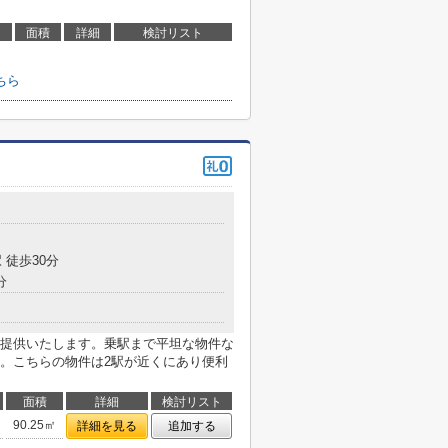
面積
詳細
検討リスト
ちら
 徒歩30分
分
提供いたします。乗駅まで平坦な物件な
。こちらの物件は2駅が近くにあり便利
面積
詳細
検討リスト
90.25㎡
詳細を見る
追加する