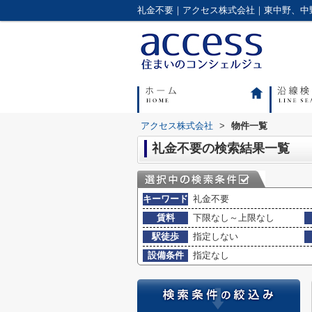
礼金不要｜アクセス株式会社｜東中野、中
アクセス株式会社
>
物件一覧
礼金不要の検索結果一覧
キーワード
礼金不要
賃料
下限なし～上限なし
駅徒歩
指定しない
設備条件
指定なし