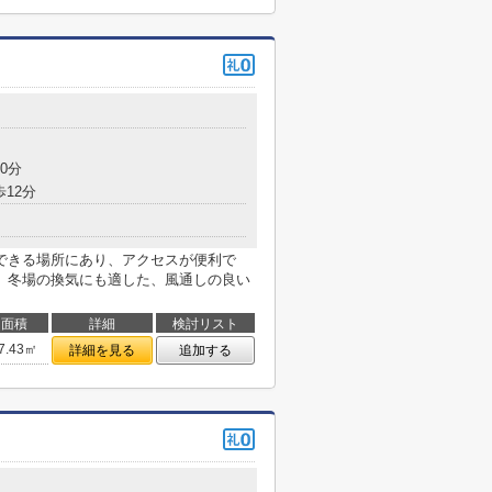
0分
歩12分
できる場所にあり、アクセスが便利で
。冬場の換気にも適した、風通しの良い
面積
詳細
検討リスト
7.43㎡
詳細を見る
追加する