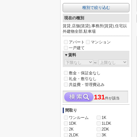
種別で絞り込む
現在の種別
賃貸,店舗(賃貸),事務所(賃貸),住宅以
外建物全部,駐車場
アパート
マンション
一戸建て
▼賃料
～
敷金・保証金なし
礼金・敷引なし
共益費・管理費込み
131
件が該当
間取り
ワンルーム
1K
1DK
1LDK
2K
2DK
2LDK
3K