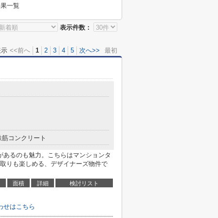
結果一覧
表示件数：
表示
<<前へ
1
2
3
4
5
次へ>>
最初
鉄筋コンクリート
があるのも魅力。こちらはマンションタ
取りも楽しめる、デザイナーズ物件で
面積
詳細
検討リスト
わせはこちら