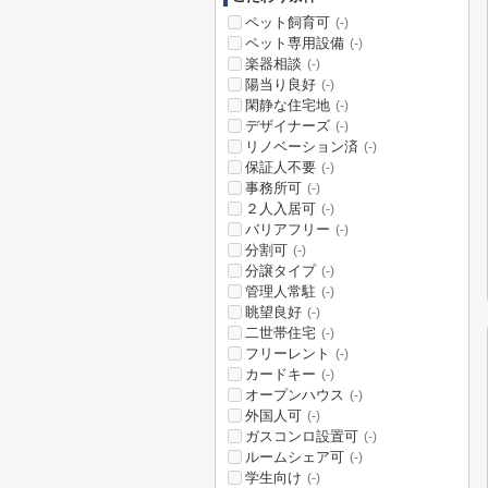
ペット飼育可
(-)
ペット専用設備
(-)
楽器相談
(-)
陽当り良好
(-)
閑静な住宅地
(-)
デザイナーズ
(-)
リノベーション済
(-)
保証人不要
(-)
事務所可
(-)
２人入居可
(-)
バリアフリー
(-)
分割可
(-)
分譲タイプ
(-)
管理人常駐
(-)
眺望良好
(-)
二世帯住宅
(-)
フリーレント
(-)
カードキー
(-)
オープンハウス
(-)
外国人可
(-)
ガスコンロ設置可
(-)
ルームシェア可
(-)
学生向け
(-)