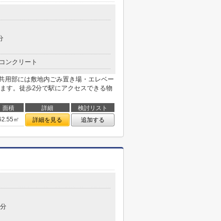
分
コンクリート
。共用部には敷地内ごみ置き場・エレベー
ます。徒歩2分で駅にアクセスできる物
面積
詳細
検討リスト
62.55㎡
詳細を見る
追加する
4分