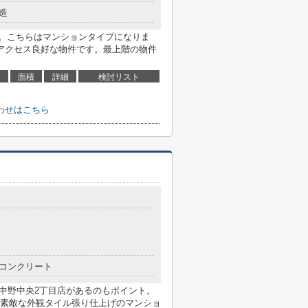
造
す。こちらはマンションタイプになりま
アクセス良好な物件です。最上階の物件
面積
詳細
検討リスト
わせはこちら
コンクリート
 中野中央2丁目店があるのもポイント。
素敵な外観タイル張り仕上げのマンショ