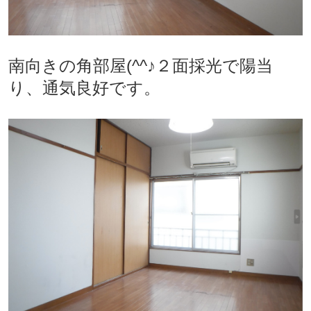
南向きの角部屋(^^♪２面採光で陽当
り、通気良好です。