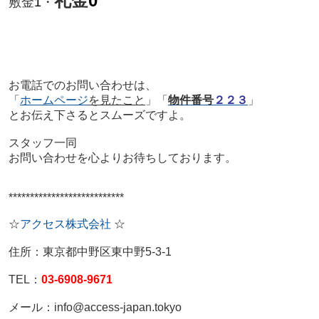
礼金
0
敷金
1
・
お電話でのお問い合わせは、
「
ホームページ
を見たこと
」「
物件番号
２２３
」
とお伝え下さるとスムーズですよ。
スタッフ一同
お問い合わせを心よりお待ちしております。
***************************
☆
アクセス株式会社
☆
住所：東京都中野区東中野5-3-1
TEL：
03-6908-9671
メール：info@access-japan.tokyo