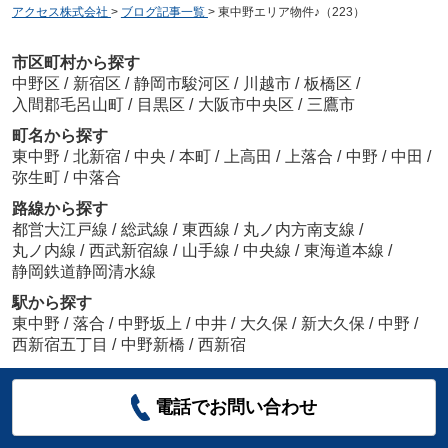
アクセス株式会社
>
ブログ記事一覧
>
東中野エリア物件♪（223）
市区町村から探す
中野区
/
新宿区
/
静岡市駿河区
/
川越市
/
板橋区
/
入間郡毛呂山町
/
目黒区
/
大阪市中央区
/
三鷹市
町名から探す
東中野
/
北新宿
/
中央
/
本町
/
上高田
/
上落合
/
中野
/
中田
/
弥生町
/
中落合
路線から探す
都営大江戸線
/
総武線
/
東西線
/
丸ノ内方南支線
/
丸ノ内線
/
西武新宿線
/
山手線
/
中央線
/
東海道本線
/
静岡鉄道静岡清水線
駅から探す
東中野
/
落合
/
中野坂上
/
中井
/
大久保
/
新大久保
/
中野
/
西新宿五丁目
/
中野新橋
/
西新宿
電話でお問い合わせ