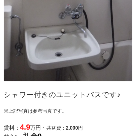
シャワー付きのユニットバスです♪
※上記写真は参考写真です。
4.9
賃料：
万円・
共益費：
2,000
円