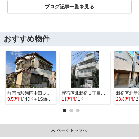
ブログ記事一覧を見る
おすすめ物件
静岡市駿河区中田３丁目の一戸建て
新宿区北新宿３丁目のマンション
9.5万円
/ 4DK＋1S(納戸)
11万円
/ 1K
28.8万円
/ 
ページトップへ