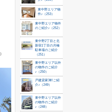
東中野エリア物
件♪（253）
東中野エリア物件
のご紹介♪（252）
東中野2丁目と北
新宿1丁目の月極
駐車場のご紹介
）
（251）
東中野エリア以外
の物件のご紹介
♪（250）
戸建貸家3軒ご紹
介♪（249）
東中野エリア以外
の物件のご紹介
♪（248）