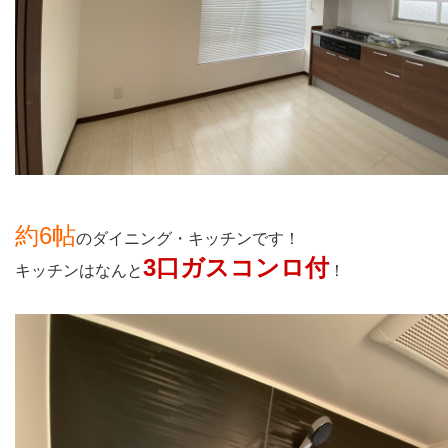
約6帖
のダイニング・キッチンです！
3口ガスコンロ付
キッチンはなんと
！