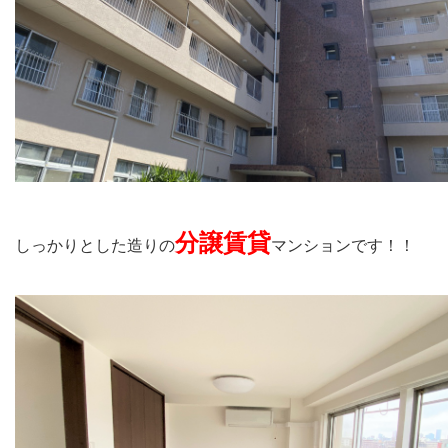
分譲賃貸
しっかりとした造りの
マンションです！！