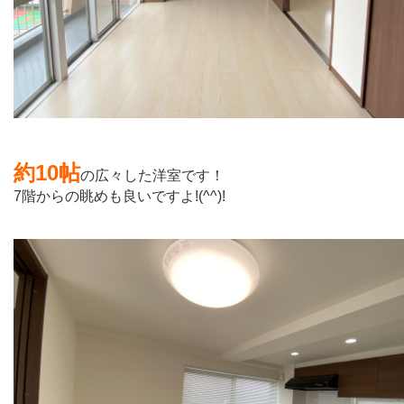
約10帖
の広々した洋室です！
7階からの眺めも良いですよ!(^^)!