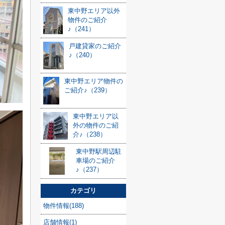
東中野エリア以外
物件のご紹介
♪（241）
戸建貸家のご紹介
♪（240）
東中野エリア物件の
ご紹介♪（239）
東中野エリア以
外の物件のご紹
介♪（238）
東中野駅周辺駐
車場のご紹介
♪（237）
カテゴリ
物件情報(188)
店舗情報(1)