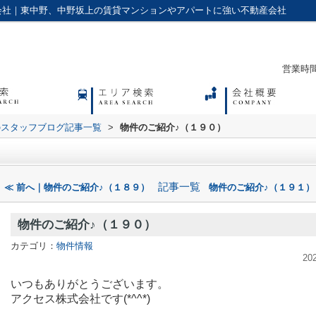
会社｜東中野、中野坂上の賃貸マンションやアパートに強い不動産会社
営業時間：
のスタッフブログ記事一覧
>
物件のご紹介♪（１９０）
記事一覧
≪ 前へ｜物件のご紹介♪（１８９）
物件のご紹介♪（１９１）
物件のご紹介♪（１９０）
カテゴリ：
物件情報
20
いつもありがとうございます。
アクセス株式会社です(*^^*)