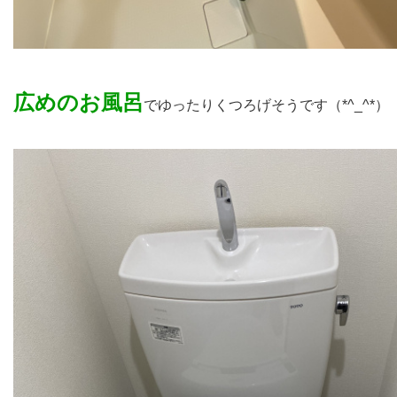
広めのお風呂
でゆったりくつろげそうです（*^_^*）