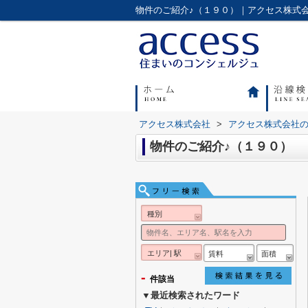
物件のご紹介♪（１９０）｜アクセス株式
アクセス株式会社
>
アクセス株式会社
物件のご紹介♪（１９０）
種別
エリア| 駅
賃料
面積
-
件該当
▼最近検索されたワード