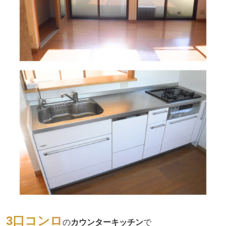
3口コンロ
の
カウンターキッチン
で