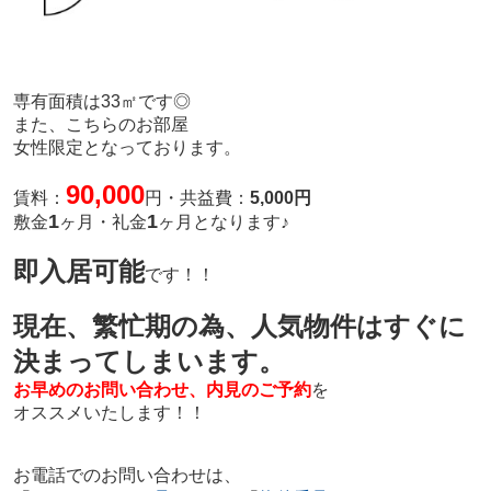
専有面積は33㎡です◎
また、こちらのお部屋
女性限定となっております。
90
,000
賃料：
円・共益費：
5
,000
円
1
1
敷金
ヶ月・礼金
ヶ月
となります♪
即入居可能
です！！
現在、繁忙期の為、人気物件はすぐに
決まってしまいます。
お早めのお問い合わせ、内見のご予約
を
オススメいたします！！
お電話でのお問い合わせは、