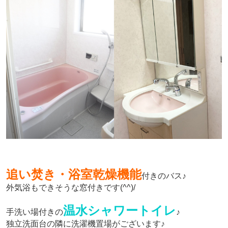
追い焚き・浴室乾燥機能
付きのバス♪
外気浴もできそうな窓付きです(^^)/
温水シャワートイレ
手洗い場付きの
♪
独立洗面台の隣に洗濯機置場がございます♪