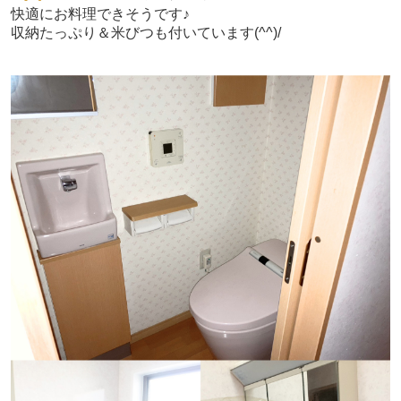
快適にお料理できそうです♪
収納たっぷり＆米びつも付いています(^^)/