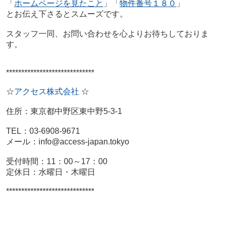
「
ホームページを見たこと
」「
物件番号１８０
」
とお伝え下さるとスムーズです。
スタッフ一同、お問い合わせを心よりお待ちしておりま
す。
*****************************
☆
アクセス株式会社
☆
住所：東京都中野区東中野5-3-1
TEL：03-6908-9671
メール：info@access-japan.tokyo
受付時間：11：00～17：00
定休日：水曜日・木曜日
*****************************