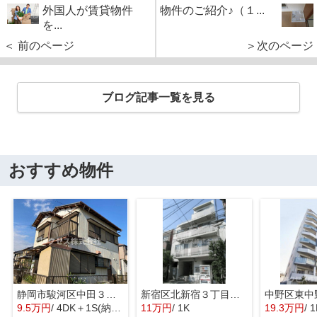
外国人が賃貸物件
物件のご紹介♪（１...
を...
＜ 前のページ
＞次のページ
ブログ記事一覧を見る
おすすめ物件
静岡市駿河区中田３丁目の一戸建て
新宿区北新宿３丁目のマンション
9.5万円
/ 4DK＋1S(納戸)
11万円
/ 1K
19.3万円
/ 