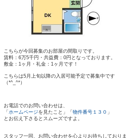
こちらが今回募集のお部屋の間取りです。
賃料：6万5千円・共益費：0円となっております。
敷金：1ヶ月・
礼金：1ヶ月です！
こちらは5月上旬以降の入居可能予定で募集中です
（*^_^*）
お電話でのお問い合わせは、
「
ホームページ
を見たこと」「
物件番号１３０
」
とお伝え下さるとスムーズですよ。
スタッフ一同、お問い合わせを心よりお待ちしておりま