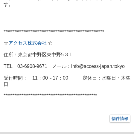
す。
********************************************************
☆
アクセス株式会社
☆
住所：東京都中野区東中野5-3-1
TEL：
03-6908-9671 メール：
info@access-japan.tokyo
受付時間： 11：00～17：00 定休日：水曜日・木曜
日
****************************************************
物件情報