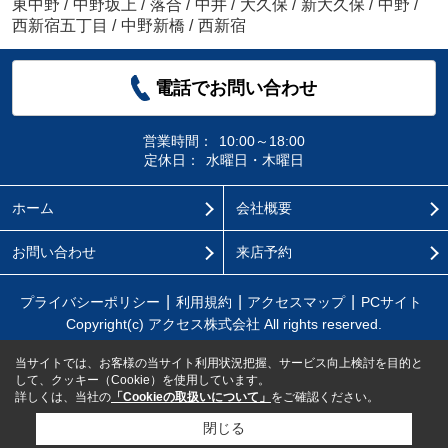
東中野
/
中野坂上
/
落合
/
中井
/
大久保
/
新大久保
/
中野
/
西新宿五丁目
/
中野新橋
/
西新宿
電話でお問い合わせ
営業時間：
10:00～18:00
定休日：
水曜日・木曜日
ホーム
会社概要
お問い合わせ
来店予約
プライバシーポリシー
利用規約
アクセスマップ
PCサイト
Copyright(c) アクセス株式会社 All rights reserved.
当サイトでは、お客様の当サイト利用状況把握、サービス向上検討を目的と
して、クッキー（Cookie）を使用しています。
詳しくは、当社の
「Cookieの取扱いについて」
をご確認ください。
閉じる