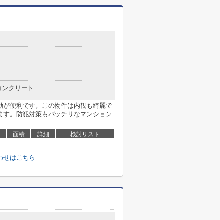
コンクリート
動が便利です。この物件は内観も綺麗で
ます。防犯対策もバッチリなマンション
面積
詳細
検討リスト
わせはこちら