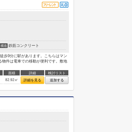
鉄筋コンクリート
構造
徒歩9分に駅があります。こちらはマン
る物件は電車での移動が便利です。敷地
面積
詳細
検討リスト
82.92㎡
詳細を見る
追加する