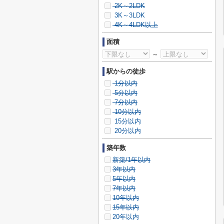
2K～2LDK
3K～3LDK
4K～4LDK以上
面積
～
駅からの徒歩
1分以内
5分以内
7分以内
10分以内
15分以内
20分以内
築年数
新築/1年以内
3年以内
5年以内
7年以内
10年以内
15年以内
20年以内