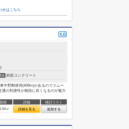
わせはこちら
分
鉄筋コンクリート
構造
中野郵便局(408m)があるのでスムー
交通の利便性が格段に良くなるのが魅力
面積
詳細
検討リスト
8.00㎡
詳細を見る
追加する