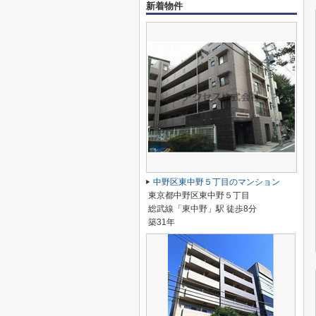
新着物件
中野区東中野５丁目のマンション
東京都中野区東中野５丁目
総武線「東中野」駅 徒歩8分
築31年