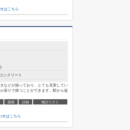
せはこちら
分
コンクリート
タなどが揃っており、とても充実してい
ル張りで保つことができます。駅から徒
面積
詳細
検討リスト
わせはこちら