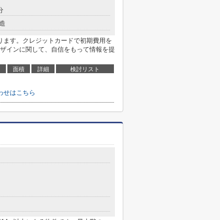
分
造
ります。クレジットカードで初期費用を
ザインに関して、自信をもって情報を提
面積
詳細
検討リスト
わせはこちら