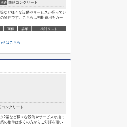
鉄筋コンクリート
構造
場など様々な設備やサービスが揃ってい
分の物件です。こちらは初期費用をカー
面積
詳細
検討リスト
わせはこちら
筋コンクリート
タ2基など様々な設備やサービスが揃っ
年築の物件は多くの方からご好評を頂い