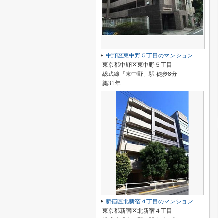
中野区東中野５丁目のマンション
東京都中野区東中野５丁目
総武線「東中野」駅 徒歩8分
築31年
新宿区北新宿４丁目のマンション
東京都新宿区北新宿４丁目