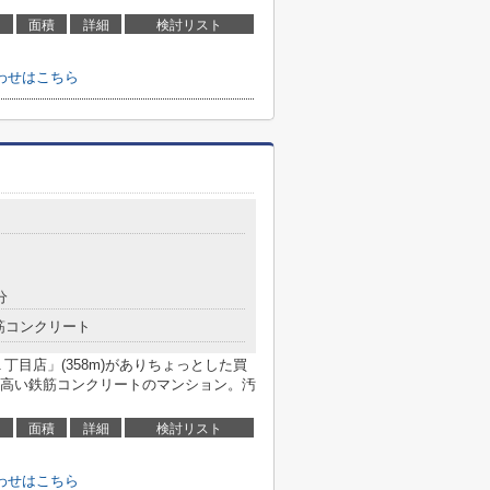
面積
詳細
検討リスト
わせはこちら
分
筋コンクリート
丁目店」(358m)がありちょっとした買
高い鉄筋コンクリートのマンション。汚
面積
詳細
検討リスト
わせはこちら