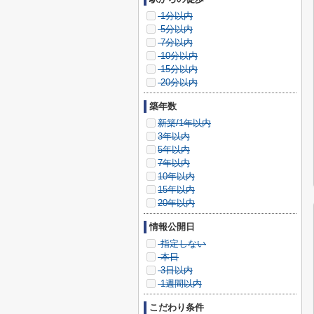
1分以内
5分以内
7分以内
10分以内
15分以内
20分以内
築年数
新築/1年以内
3年以内
5年以内
7年以内
10年以内
15年以内
20年以内
情報公開日
指定しない
本日
3日以内
1週間以内
こだわり条件