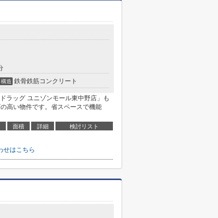
分
鉄骨鉄筋コンクリート
構造
ドラッグ ユニゾンモール東中野店」も
ーズの高い物件です。省スペースで機能
面積
詳細
検討リスト
わせはこちら