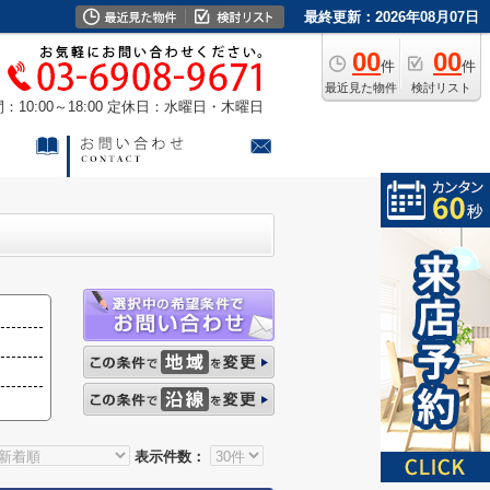
最終更新：2026年08月07日
00
00
件
件
最近見た物件
検討リスト
10:00～18:00
定休日：水曜日・木曜日
表示件数：