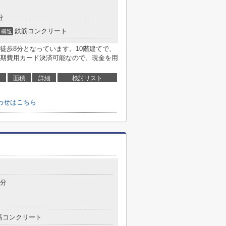
分
鉄筋コンクリート
構造
徒歩8分となっています。10階建てで、
期費用カード決済可能なので、現金を用
面積
詳細
検討リスト
わせはこちら
1分
筋コンクリート