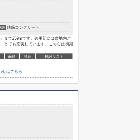
鉄筋コンクリート
構造
」まで259mです。共用部には敷地内ご
、とても充実しています。こちらは初期
面積
詳細
検討リスト
わせはこちら