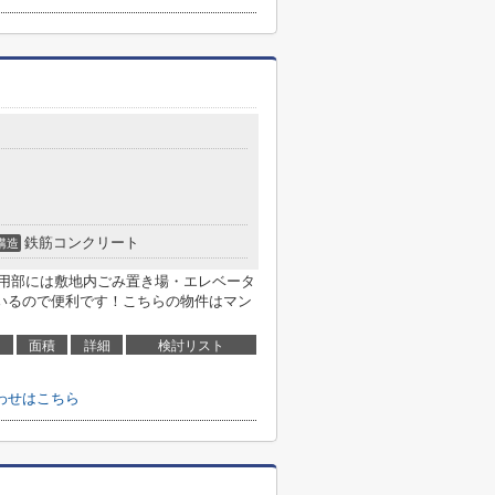
鉄筋コンクリート
構造
共用部には敷地内ごみ置き場・エレベータ
いるので便利です！こちらの物件はマン
面積
詳細
検討リスト
わせはこちら