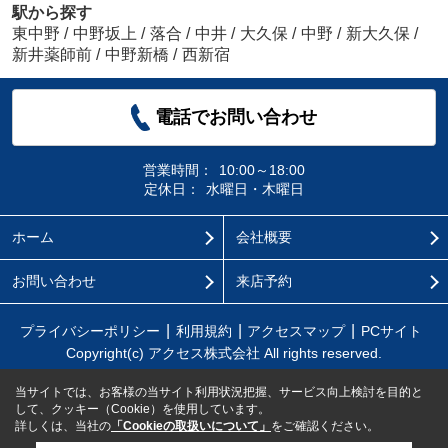
駅から探す
東中野
/
中野坂上
/
落合
/
中井
/
大久保
/
中野
/
新大久保
/
新井薬師前
/
中野新橋
/
西新宿
電話でお問い合わせ
営業時間：
10:00～18:00
定休日：
水曜日・木曜日
ホーム
会社概要
お問い合わせ
来店予約
プライバシーポリシー
利用規約
アクセスマップ
PCサイト
Copyright(c) アクセス株式会社 All rights reserved.
当サイトでは、お客様の当サイト利用状況把握、サービス向上検討を目的と
して、クッキー（Cookie）を使用しています。
詳しくは、当社の
「Cookieの取扱いについて」
をご確認ください。