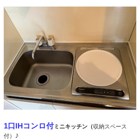
1口IHコンロ付
ミニキッチン（
収納スペース
♪
付）