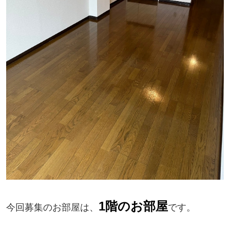
1階
の
お部屋
今回募集のお部屋は、
です。