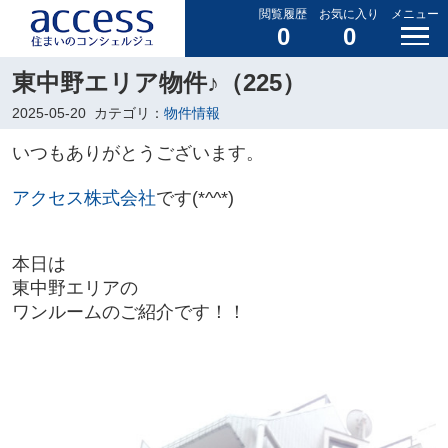
閲覧履歴
お気に入り
メニュー
0
0
東中野エリア物件♪（225）
2025-05-20
カテゴリ：
物件情報
いつもありがとうございます。
アクセス株式会社
です(*^^*)
本日は
東中野エリア
の
ワンルーム
のご紹介です！！