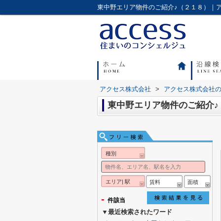
東中野エリア物件のご紹介♪（２１８）｜
アクセス株式会社
>
アクセス株式会社
東中野エリア物件のご紹介♪
種別
エリア| 駅
賃料
面積
-
件該当
▼最近検索されたワード