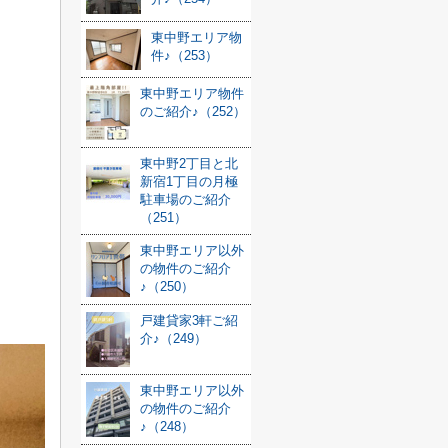
東中野エリア物
件♪（253）
東中野エリア物件
のご紹介♪（252）
東中野2丁目と北
新宿1丁目の月極
駐車場のご紹介
（251）
東中野エリア以外
の物件のご紹介
♪（250）
戸建貸家3軒ご紹
介♪（249）
東中野エリア以外
の物件のご紹介
♪（248）