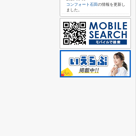
コンフォート石田
の情報を更新し
ました。