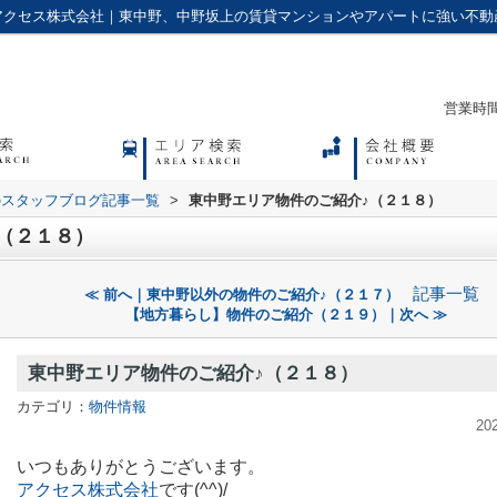
アクセス株式会社｜東中野、中野坂上の賃貸マンションやアパートに強い不動
営業時間：
のスタッフブログ記事一覧
>
東中野エリア物件のご紹介♪（２１８）
（２１８）
記事一覧
≪ 前へ｜東中野以外の物件のご紹介♪（２１７）
【地方暮らし】物件のご紹介（２１９）｜次へ ≫
東中野エリア物件のご紹介♪（２１８）
カテゴリ：
物件情報
20
いつもありがとうございます。
アクセス株式会社
です(^^)/