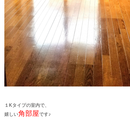
１Kタイプの室内で、
角部屋
嬉しい
です♪