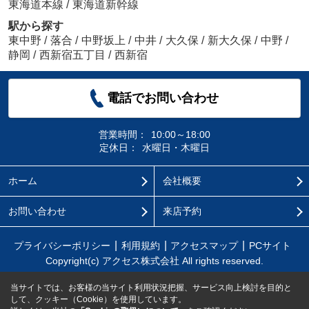
東海道本線
/
東海道新幹線
駅から探す
東中野
/
落合
/
中野坂上
/
中井
/
大久保
/
新大久保
/
中野
/
静岡
/
西新宿五丁目
/
西新宿
電話でお問い合わせ
営業時間：
10:00～18:00
定休日：
水曜日・木曜日
ホーム
会社概要
お問い合わせ
来店予約
プライバシーポリシー
利用規約
アクセスマップ
PCサイト
Copyright(c) アクセス株式会社 All rights reserved.
当サイトでは、お客様の当サイト利用状況把握、サービス向上検討を目的と
して、クッキー（Cookie）を使用しています。