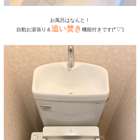
お風呂はなんと！
追い焚き
自動お湯張り＆
機能付きです(*'▽')