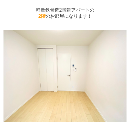
軽量鉄骨造2階建アパートの
2階
のお部屋になります！