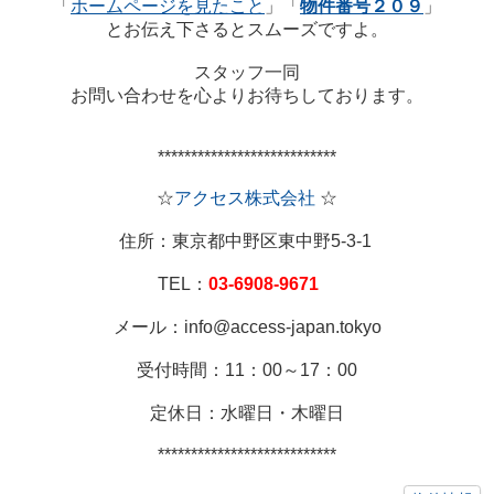
「
ホームページを見たこと
」「
物件番号２０９
」
とお伝え下さるとスムーズですよ。
スタッフ一同
お問い合わせを心よりお待ちしております。
***************************
☆
アクセス株式会社
☆
住所：東京都中野区東中野5-3-1
TEL：
03-6908-9671
メール：info@access-japan.tokyo
受付時間：11：00～17：00
定休日：水曜日・木曜日
***************************