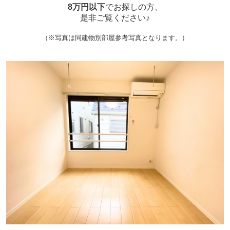
8万円以下
でお探しの方、
是非ご覧ください♪
（※写真は同建物別部屋参考写真となります。）