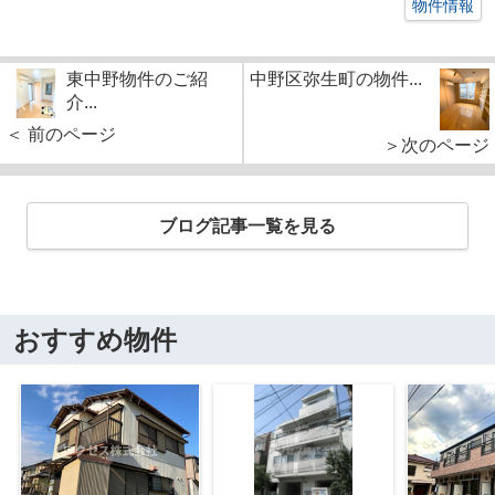
物件情報
東中野物件のご紹
中野区弥生町の物件...
介...
＜ 前のページ
＞次のページ
ブログ記事一覧を見る
おすすめ物件