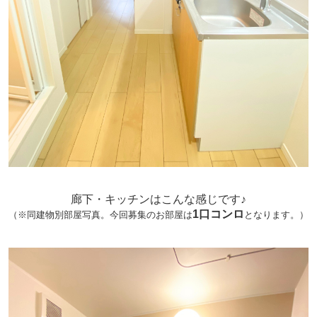
廊下・キッチンはこんな感じです♪
1口コンロ
（※同建物別部屋写真。今回募集のお部屋は
となります。）