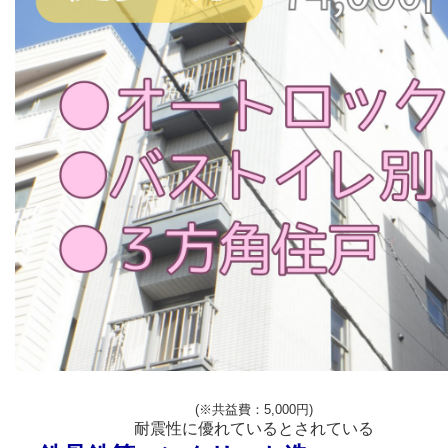
(※共益費：5,000円)
耐震性に優れているとされている