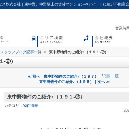
クセス株式会社｜東中野、中野坂上の賃貸マンションやアパートに強い不動産
営業時間：
のスタッフブログ記事一覧
>
東中野物件のご紹介♪（１９１-②）
１-②）
記事一覧
≪ 前へ｜東中野物件のご紹介♪（１９７）
東中野物件のご紹介♪（１９８）｜次へ ≫
東中野物件のご紹介♪（１９１-②）
カテゴリ：
物件情報
20