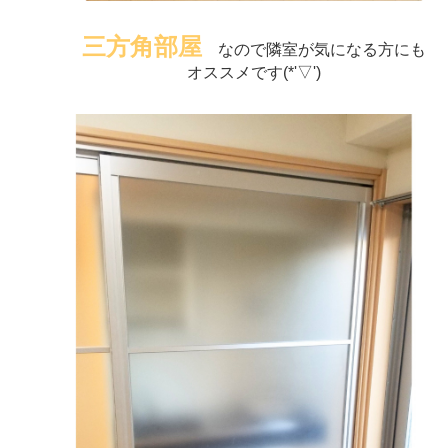
三方角部屋
なので隣室が気になる方にも
オススメです(*'▽')