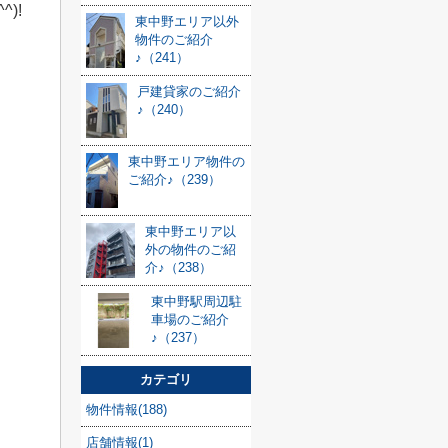
)!
東中野エリア以外
物件のご紹介
♪（241）
戸建貸家のご紹介
♪（240）
東中野エリア物件の
ご紹介♪（239）
東中野エリア以
外の物件のご紹
介♪（238）
東中野駅周辺駐
車場のご紹介
♪（237）
カテゴリ
物件情報(188)
店舗情報(1)