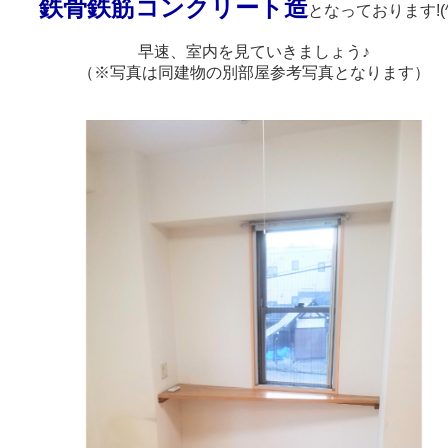
鉄骨鉄筋コンクリート造
となっております!(^^
早速、室内を見ていきましょう♪
（※写真は同建物の別部屋参考写真となります）