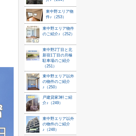
東中野エリア物
件♪（253）
東中野エリア物件
のご紹介♪（252）
東中野2丁目と北
新宿1丁目の月極
駐車場のご紹介
（251）
東中野エリア以外
の物件のご紹介
♪（250）
戸建貸家3軒ご紹
介♪（249）
東中野エリア以外
の物件のご紹介
♪（248）