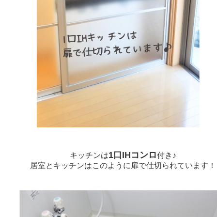
1口IHコンロ
キッチンは
付き♪
居室とキッチンはこのように扉で仕切られています！