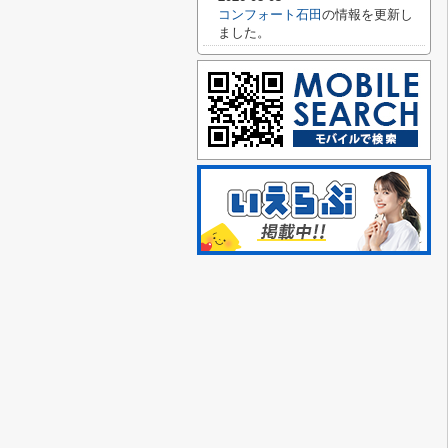
コンフォート石田
の情報を更新し
ました。