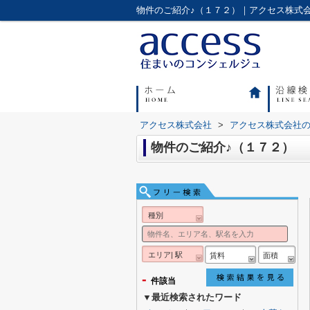
物件のご紹介♪（１７２）｜アクセス株式
アクセス株式会社
>
アクセス株式会社
物件のご紹介♪（１７２）
種別
エリア| 駅
賃料
面積
-
件該当
▼最近検索されたワード