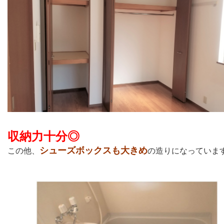
収納力十分◎
シューズボックスも大きめ
この他、
の造りになっていま