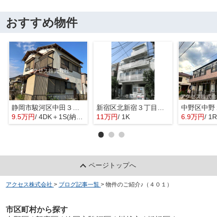
おすすめ物件
静岡市駿河区中田３丁目の一戸建て
新宿区北新宿３丁目のマンション
9.5万円
/ 4DK＋1S(納戸)
11万円
/ 1K
6.9万円
/ 1R
ページトップへ
アクセス株式会社
>
ブログ記事一覧
>
物件のご紹介♪（４０１）
市区町村から探す