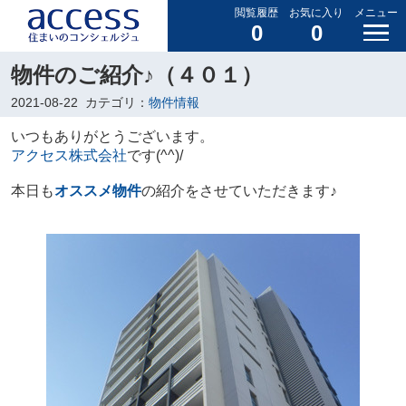
閲覧履歴
お気に入り
メニュー
0
0
物件のご紹介♪（４０１）
2021-08-22
カテゴリ：
物件情報
いつもありがとうございます。
アクセス株式会社
です(^^)/
本日も
オススメ物件
の紹介をさせていただきます♪