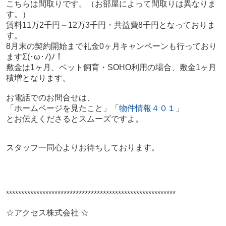
こちらは間取りです。（お部屋によって間取りは異なりま
す。）
賃料11万2千円～12万3千円・共益費8千円となっておりま
す。
8月末の契約開始まで礼金0ヶ月キャンペーンも行っており
ますΣ(･ω･ﾉ)ﾉ！
敷金は1ヶ月、ペット飼育・SOHO利用の場合、敷金1ヶ月
積増となります。
お電話でのお問合せは、
「ホームページを見たこと」「
物件情報４０１
」
とお伝えくださるとスムーズですよ。
スタッフ一同心よりお待ちしております。
********************************************************
☆アクセス株式会社 ☆