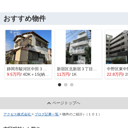
おすすめ物件
静岡市駿河区中田３丁目の一戸建て
新宿区北新宿３丁目のマンション
9.5万円
/ 4DK＋1S(納戸)
11万円
/ 1K
22.8万円
/ 
ページトップへ
アクセス株式会社
>
ブログ記事一覧
>
物件のご紹介♪（１０１）