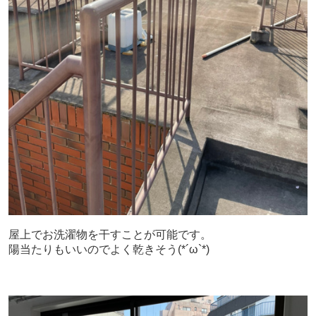
屋上でお洗濯物を干すことが可能です。
陽当たりもいいのでよく乾きそう
(*´ω`*)