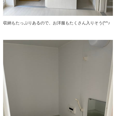
収納もたっぷりあるので、お洋服もたくさん入りそう(^^♪