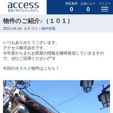
閲覧履歴
お気に入り
メニュー
0
0
物件のご紹介♪（１０１）
2021-04-24
カテゴリ：
物件情報
いつもありがとうございます。
アクセス株式会社です。
今年度からまたお部屋の情報を随時発信していきますの
で、ぜひご活用ください(^^)/
今回の
オススメ物件
はこちら！