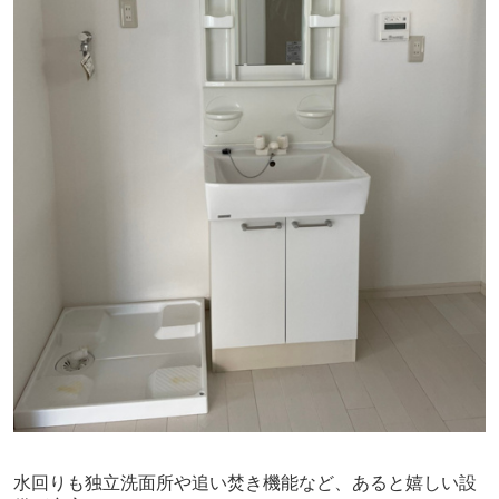
水回りも独立洗面所や追い焚き機能など、あると嬉しい設