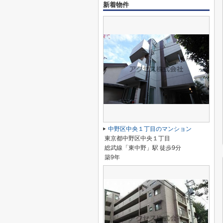
新着物件
中野区中央１丁目のマンション
東京都中野区中央１丁目
総武線「東中野」駅 徒歩9分
築9年