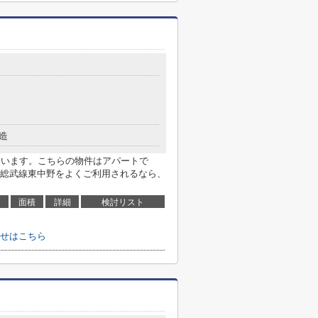
造
ています。こちらの物件はアパートで
総武線東中野をよくご利用されるなら、
面積
詳細
検討リスト
せはこちら