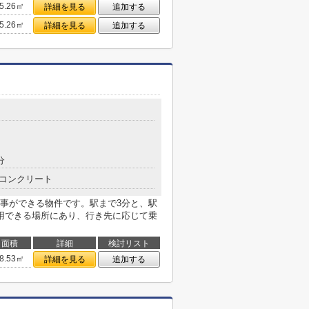
5.26㎡
詳細を見る
追加する
5.26㎡
詳細を見る
追加する
分
コンクリート
事ができる物件です。駅まで3分と、駅
用できる場所にあり、行き先に応じて乗
面積
詳細
検討リスト
8.53㎡
詳細を見る
追加する