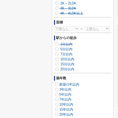
2K～2LDK
3K～3LDK
4K～4LDK以上
面積
～
駅からの徒歩
1分以内
5分以内
7分以内
10分以内
15分以内
20分以内
築年数
新築/1年以内
3年以内
5年以内
7年以内
10年以内
15年以内
20年以内