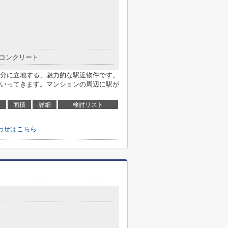
コンクリート
7分に立地する、魅力的な駅近物件です。
いってきます。マンションの周辺に駅が
面積
詳細
検討リスト
わせはこちら