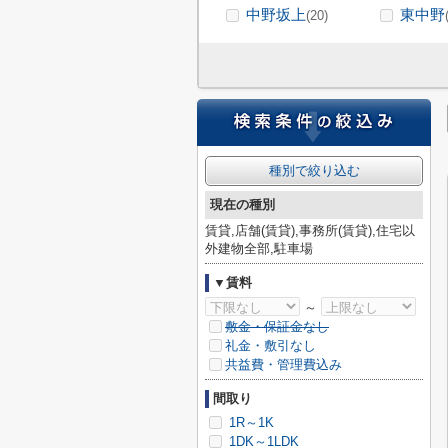
中野坂上
東中野
(20)
種別で絞り込む
現在の種別
賃貸,店舗(賃貸),事務所(賃貸),住宅以
外建物全部,駐車場
▼賃料
～
敷金・保証金なし
礼金・敷引なし
共益費・管理費込み
間取り
1R～1K
1DK～1LDK