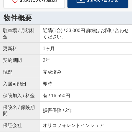
物件概要
駐車場 / 月額料
近隣(1台) / 33,000円 詳細はお問い合わせ
金
ください。
更新料
1ヶ月
契約期間
2年
現況
完成済み
入居可能日
即時
保険加入 / 料金
有 / 16,550円
保険名 / 保険期
損害保険 / 2年
間
保証会社
オリコフォレントインシュア