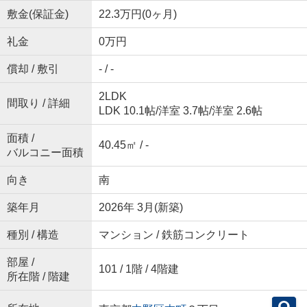
敷金(保証金)
22.3万円(0ヶ月)
礼金
0万円
償却 / 敷引
- / -
2LDK
間取り / 詳細
LDK 10.1帖
/
洋室 3.7帖
/
洋室 2.6帖
面積 /
40.45㎡ / -
バルコニー面積
向き
南
築年月
2026年 3月(新築)
種別 / 構造
マンション / 鉄筋コンクリート
部屋 /
101 / 1階 / 4階建
所在階 / 階建