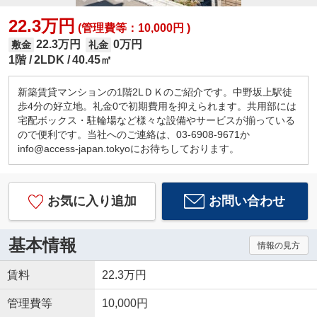
22.3万円
(管理費等：10,000円 )
22.3万円
0万円
敷金
礼金
1階
2LDK
40.45㎡
新築賃貸マンションの1階2LＤＫのご紹介です。中野坂上駅徒
歩4分の好立地。礼金0で初期費用を抑えられます。共用部には
宅配ボックス・駐輪場など様々な設備やサービスが揃っている
ので便利です。当社へのご連絡は、03-6908-9671か
info@access-japan.tokyoにお待ちしております。
お気に入り追加
お問い合わせ
基本情報
情報の見方
賃料
22.3万円
管理費等
10,000円