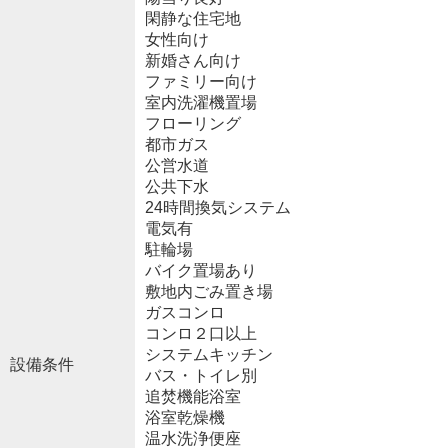
閑静な住宅地
女性向け
新婚さん向け
ファミリー向け
室内洗濯機置場
フローリング
都市ガス
公営水道
公共下水
24時間換気システム
電気有
駐輪場
バイク置場あり
敷地内ごみ置き場
ガスコンロ
コンロ２口以上
システムキッチン
設備条件
バス・トイレ別
追焚機能浴室
浴室乾燥機
温水洗浄便座