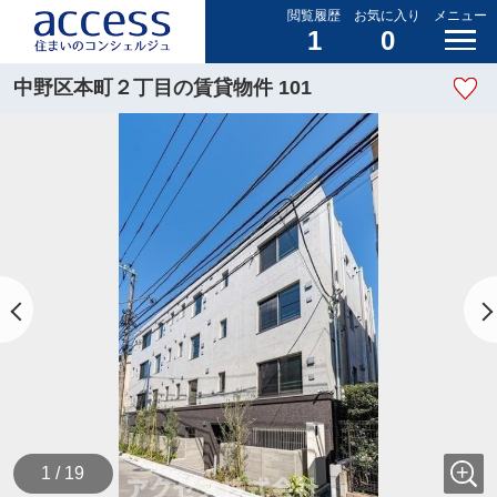
閲覧履歴
お気に入り
メニュー
1
0
中野区本町２丁目の賃貸物件 101
1 / 19