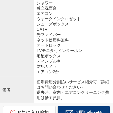
シャワー
独立洗面台
エアコン
ウォークインクロゼット
シューズボックス
CATV
光ファイバー
ネット使用料無料
オートロック
TVモニタ付インターホン
宅配ボックス
ディンプルキー
防犯カメラ
エアコン2台
初期費用分割払いサービス紹介可（詳細
はお問い合わせください）
備考
退去時、室内・エアコンクリーニング費
用は借主負担。
お気に入り追加
お問い合わせ