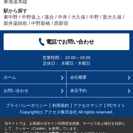
東海道本線
駅から探す
東中野
/
中野坂上
/
落合
/
中井
/
大久保
/
中野
/
新大久保
/
新井薬師前
/
中野新橋
/
西新宿
電話でお問い合わせ
営業時間：
10:00～18:00
定休日：
水曜日・木曜日
ホーム
会社概要
お問い合わせ
来店予約
プライバシーポリシー
利用規約
アクセスマップ
PCサイト
Copyright(c) アクセス株式会社 All rights reserved.
当サイトでは、お客様の当サイト利用状況把握、サービス向上検討を目的と
して、クッキー（Cookie）を使用しています。