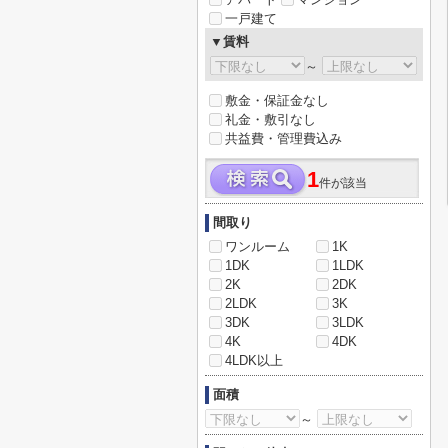
一戸建て
▼賃料
～
敷金・保証金なし
礼金・敷引なし
共益費・管理費込み
1
件が該当
間取り
ワンルーム
1K
1DK
1LDK
2K
2DK
2LDK
3K
3DK
3LDK
4K
4DK
4LDK以上
面積
～