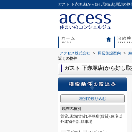
アクセス株式会社
>
周辺施設案内
>
近くの物件
ガスト 下赤塚店(から好し取
種別で絞り込む
現在の種別
賃貸,店舗(賃貸),事務所(賃貸),住宅以
外建物全部,駐車場
アパート
マンション