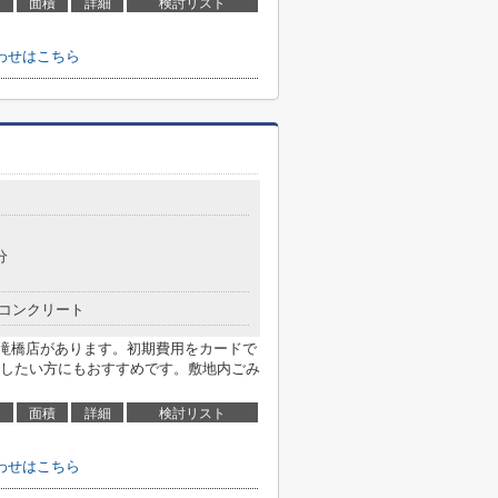
面積
詳細
検討リスト
わせはこちら
分
コンクリート
小滝橋店があります。初期費用をカードで
したい方にもおすすめです。敷地内ごみ
面積
詳細
検討リスト
わせはこちら