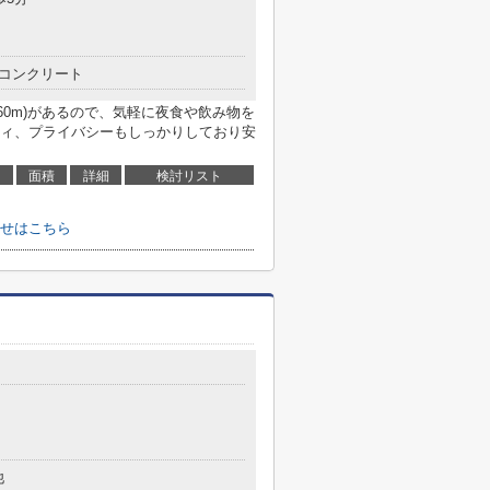
コンクリート
60m)があるので、気軽に夜食や飲み物を
ィ、プライバシーもしっかりしており安
面積
詳細
検討リスト
せはこちら
他