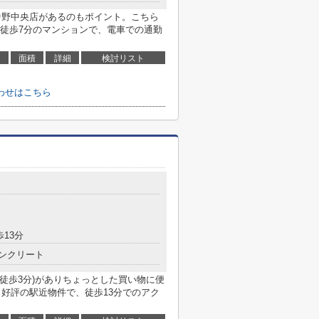
 中野中央店があるのもポイント。こちら
徒歩7分のマンションで、電車での通勤
面積
詳細
検討リスト
わせはこちら
歩13分
ンクリート
(徒歩3分)がありちょっとした買い物に便
。好評の駅近物件で、徒歩13分でのアク