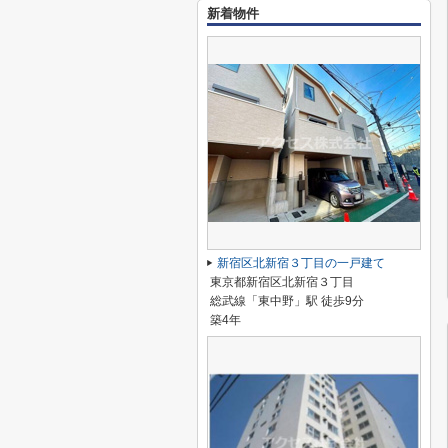
新着物件
新宿区北新宿３丁目の一戸建て
東京都新宿区北新宿３丁目
総武線「東中野」駅 徒歩9分
築4年