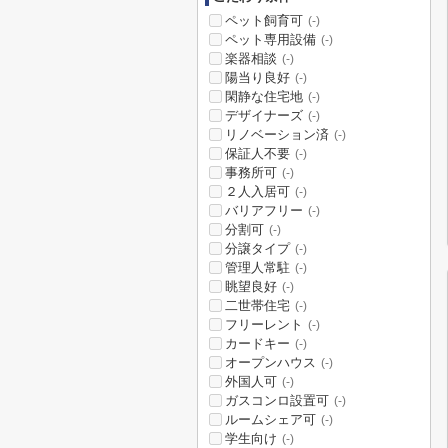
ペット飼育可
(-)
ペット専用設備
(-)
楽器相談
(-)
陽当り良好
(-)
閑静な住宅地
(-)
デザイナーズ
(-)
リノベーション済
(-)
保証人不要
(-)
事務所可
(-)
２人入居可
(-)
バリアフリー
(-)
分割可
(-)
分譲タイプ
(-)
管理人常駐
(-)
眺望良好
(-)
二世帯住宅
(-)
フリーレント
(-)
カードキー
(-)
オープンハウス
(-)
外国人可
(-)
ガスコンロ設置可
(-)
ルームシェア可
(-)
学生向け
(-)