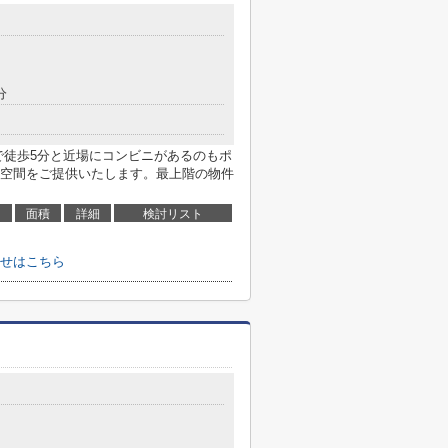
分
で徒歩5分と近場にコンビニがあるのもポ
空間をご提供いたします。最上階の物件
面積
詳細
検討リスト
せはこちら