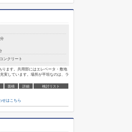
4分
分
コンクリート
あります。共用部にはエレベータ・敷地
充実しています。場所が平坦なのは、ラ
面積
詳細
検討リスト
わせはこちら