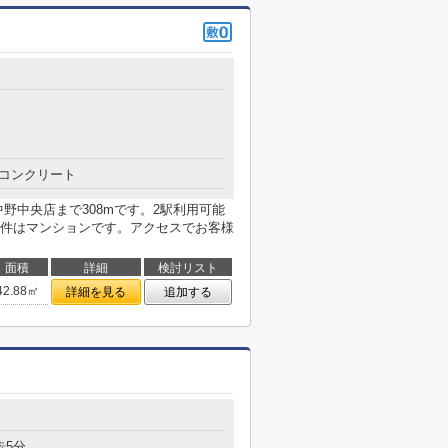
コンクリート
野中央店まで308mです。2駅利用可能
件はマンションです。アクセスでお客様
面積
詳細
検討リスト
42.88㎡
詳細を見る
追加する
歩5分